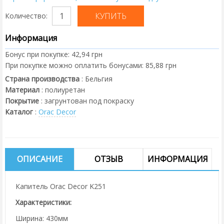
Количество:
Информация
Бонус при покупке:
42,94 грн
При покупке можно оплатить бонусами:
85,88 грн
Страна производства
:
Бельгия
Материал
:
полиуретан
Покрытие
:
загрунтован под покраску
Каталог
:
Orac Decor
ОПИСАНИЕ
ОТЗЫВ
ИНФОРМАЦИЯ
Капитель Orac Decor K251
Характеристики:
Ширина: 430мм