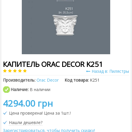
КАПИТЕЛЬ ORAC DECOR K251
Назад в: Пилястры
Производитель:
Orac Decor
Код товара:
K251
Наличие:
В наличии
4294.00 грн
Цена проверена! Цена за 1шт.!
Нашли дешевле?
Зарегистрироваться, чтобы получить скидку!