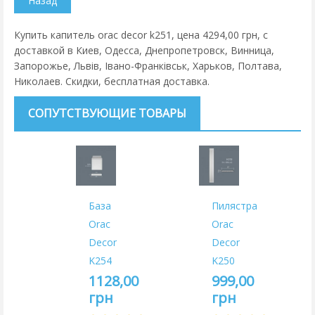
Купить капитель orac decor k251, цена 4294,00 грн, с
доставкой в Киев, Одесса, Днепропетровск, Винница,
Запорожье, Львів, Івано-Франківськ, Харьков, Полтава,
Николаев. Скидки, бесплатная доставка.
СОПУТСТВУЮЩИЕ ТОВАРЫ
База
Пилястра
Orac
Orac
Decor
Decor
K254
K250
1128,00
999,00
грн
грн