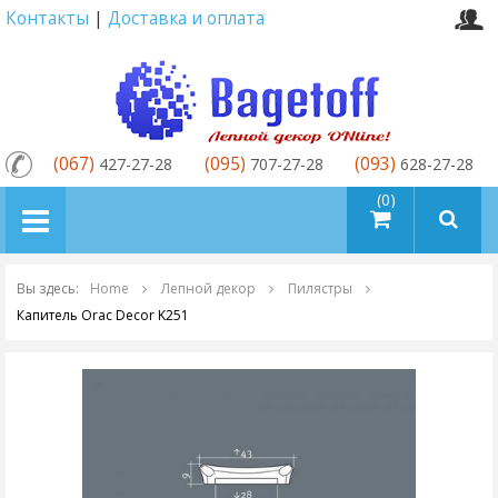
Контакты
|
Доставка и оплата
(067)
(095)
(093)
427-27-28
707-27-28
628-27-28
товаров (0)
Вы здесь:
Home
Лепной декор
Пилястры
Капитель Orac Decor K251