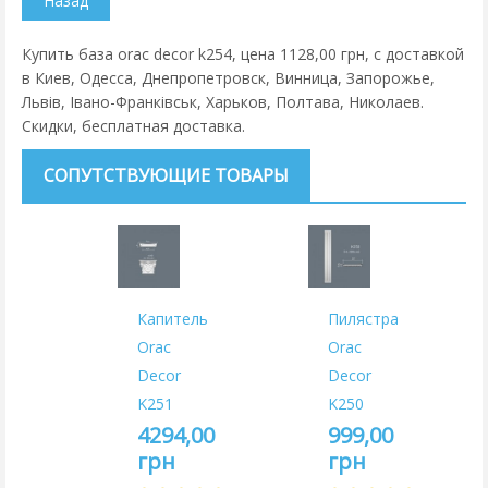
Купить база orac decor k254, цена 1128,00 грн, с доставкой
в Киев, Одесса, Днепропетровск, Винница, Запорожье,
Львів, Івано-Франківськ, Харьков, Полтава, Николаев.
Скидки, бесплатная доставка.
СОПУТСТВУЮЩИЕ ТОВАРЫ
Капитель
Пилястра
Orac
Orac
Decor
Decor
K251
K250
4294,00
999,00
грн
грн