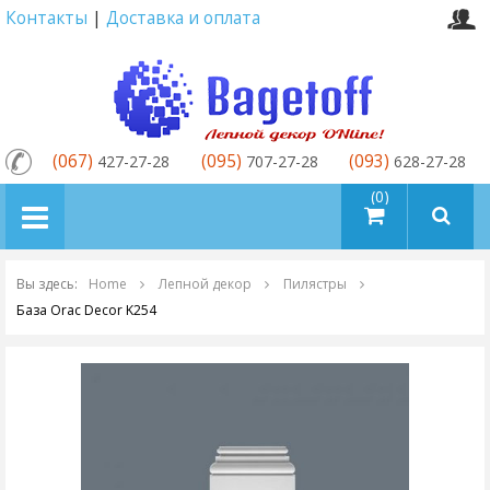
Контакты
|
Доставка и оплата
(067)
(095)
(093)
427-27-28
707-27-28
628-27-28
товаров (0)
Вы здесь:
Home
Лепной декор
Пилястры
База Orac Decor K254