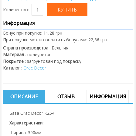
Количество:
Информация
Бонус при покупке:
11,28 грн
При покупке можно оплатить бонусами:
22,56 грн
Страна производства
:
Бельгия
Материал
:
полиуретан
Покрытие
:
загрунтован под покраску
Каталог
:
Orac Decor
ОПИСАНИЕ
ОТЗЫВ
ИНФОРМАЦИЯ
База Orac Decor K254
Характеристики:
Ширина: 390мм