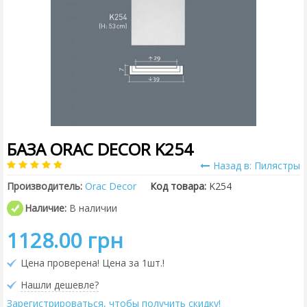
БАЗА ORAC DECOR K254
Назад в: Пилястры
Производитель:
Orac Decor
Код товара:
K254
Наличие:
В наличии
1128.00 грн
Цена проверена! Цена за 1шт.!
Нашли дешевле?
Зарегистрироваться, чтобы получить скидку!