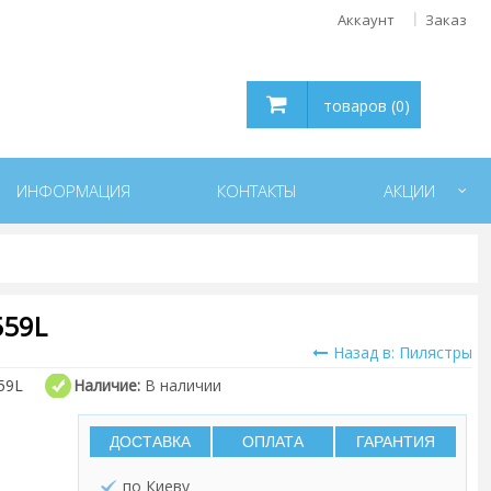
Аккаунт
Заказ
товаров (0)
ИНФОРМАЦИЯ
КОНТАКТЫ
АКЦИИ
559L
Назад в: Пилястры
59L
Наличие:
В наличии
ДОСТАВКА
ОПЛАТА
ГАРАНТИЯ
по Киеву