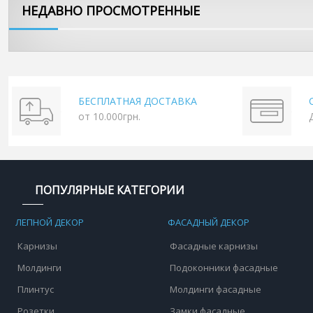
НЕДАВНО ПРОСМОТРЕННЫЕ
БЕСПЛАТНАЯ ДОСТАВКА
от 10.000грн.
ПОПУЛЯРНЫЕ КАТЕГОРИИ
ЛЕПНОЙ ДЕКОР
ФАСАДНЫЙ ДЕКОР
Карнизы
Фасадные карнизы
Молдинги
Подоконники фасадные
Плинтус
Молдинги фасадные
Розетки
Замки фасадные