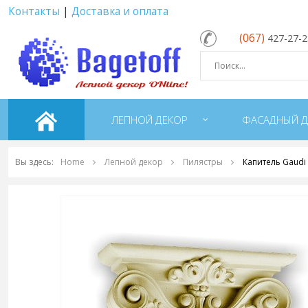
Контакты
|
Доставка и оплата
(067)
427-27-
ЛЕПНОЙ ДЕКОР
ФАСАДНЫЙ Д
Вы здесь:
Home
Лепной декор
Пилястры
Капитель Gaudi