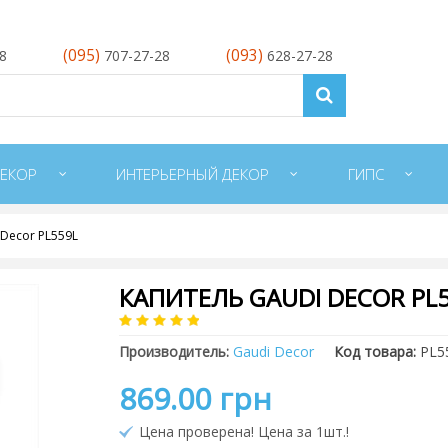
(095)
(093)
28
707-27-28
628-27-28
ЕКОР
ИНТЕРЬЕРНЫЙ ДЕКОР
ГИПС
 Decor PL559L
КАПИТЕЛЬ GAUDI DECOR PL
Производитель:
Gaudi Decor
Код товара:
PL5
869.00 грн
Цена проверена! Цена за 1шт.!