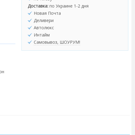
Доставка:
по Украине 1-2 дня
Новая Почта
Деливери
Автолюкс
Интайм
Самовывоз, ШОУРУМ!
грн