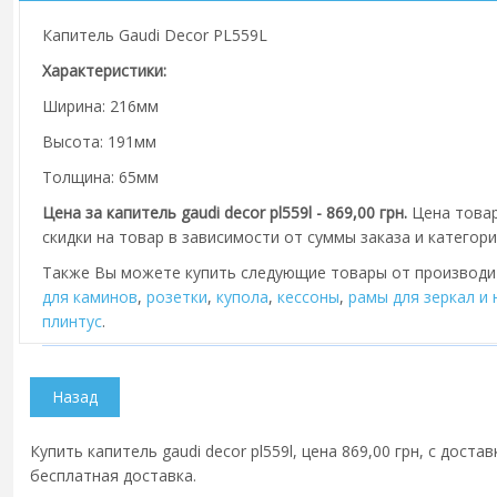
Капитель Gaudi Decor PL559L
Характеристики:
Ширина: 216мм
Высота: 191мм
Толщина: 65мм
Цена за капитель gaudi decor pl559l - 869,00 грн.
Цена товар
скидки на товар в зависимости от суммы заказа и категори
Также Вы можете купить следующие товары от производ
для каминов
,
розетки
,
купола
,
кессоны
,
рамы для зеркал и
плинтус
.
Купить капитель gaudi decor pl559l, цена 869,00 грн, с дост
бесплатная доставка.