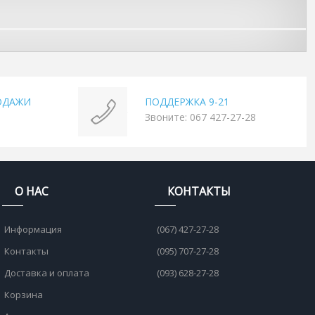
ОДАЖИ
ПОДДЕРЖКА 9-21
Звоните: 067 427-27-28
О НАС
КОНТАКТЫ
Информация
(067) 427-27-28
Контакты
(095) 707-27-28
Доставка и оплата
(093) 628-27-28
Корзина