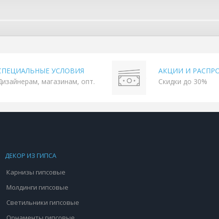
СПЕЦИАЛЬНЫЕ УСЛОВИЯ
АКЦИИ И РАСПР
Дизайнерам, магазинам, опт.
Скидки до 30%
ДЕКОР ИЗ ГИПСА
Карнизы гипсовые
Молдинги гипсовые
Светильники гипсовые
Орнаменты гипсовые