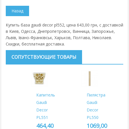
Купить база gaudi decor pl552, цена 643,00 грн, с доставкой
в Киев, Одесса, Днепропетровск, Винница, Запорожье,
Львів, Івано-Франківськ, Харьков, Полтава, Николаев.
Скидки, бесплатная доставка.
СОПУТСТВУЮЩИЕ ТОВАРЫ
Капитель
Пилястра
Gaudi
Gaudi
Decor
Decor
PL551
PL550
464,40
1069,00