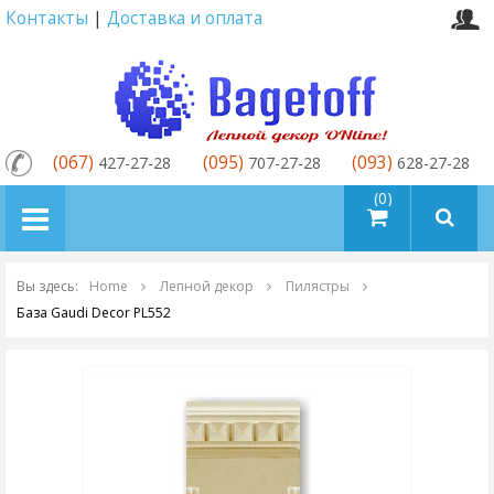
Контакты
|
Доставка и оплата
(067)
(095)
(093)
427-27-28
707-27-28
628-27-28
товаров (0)
Вы здесь:
Home
Лепной декор
Пилястры
База Gaudi Decor PL552