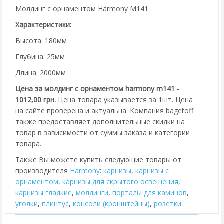
Молдинг с орнаментом Harmony M141
Характеристики:
Высота: 180мм
Глубина: 25мм
Длина: 2000мм
Цена за молдинг с орнаментом harmony m141 -
1012,00 грн.
Цена товара указывается за 1шт. Цена
на сайте проверена и актуальна. Компания bagetoff
также предоставляет дополнительные скидки на
товар в зависимости от суммы заказа и категории
товара.
Также Вы можете купить следующие товары от
производителя
Harmony
:
карнизы
,
карнизы с
орнаментом
,
карнизы для скрытого освещения
,
карнизы гладкие
,
молдинги
,
порталы для каминов
,
уголки
,
плинтус
,
консоли (кронштейны)
,
розетки
.