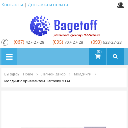
Контакты
|
Доставка и оплата
(067)
(095)
(093)
427-27-28
707-27-28
628-27-28
товаров (0)
Вы здесь:
Home
Лепной декор
Молдинги
Молдинг с орнаментом Harmony M141