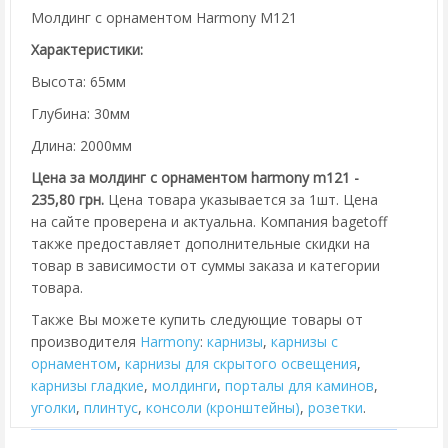
Молдинг с орнаментом Harmony M121
Характеристики:
Высота: 65мм
Глубина: 30мм
Длина: 2000мм
Цена за молдинг с орнаментом harmony m121 -
235,80 грн.
Цена товара указывается за 1шт. Цена
на сайте проверена и актуальна. Компания bagetoff
также предоставляет дополнительные скидки на
товар в зависимости от суммы заказа и категории
товара.
Также Вы можете купить следующие товары от
производителя
Harmony
:
карнизы
,
карнизы с
орнаментом
,
карнизы для скрытого освещения
,
карнизы гладкие
,
молдинги
,
порталы для каминов
,
уголки
,
плинтус
,
консоли (кронштейны)
,
розетки
.