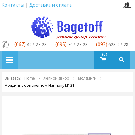
Контакты
|
Доставка и оплата
(067)
(095)
(093)
427-27-28
707-27-28
628-27-28
товаров (0)
Вы здесь:
Home
Лепной декор
Молдинги
Молдинг с орнаментом Harmony M121