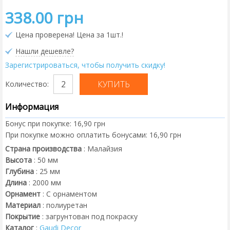
338.00 грн
Цена проверена! Цена за 1шт.!
Нашли дешевле?
Зарегистрироваться, чтобы получить скидку!
Количество:
Информация
Бонус при покупке:
16,90 грн
При покупке можно оплатить бонусами:
16,90 грн
Страна производства
:
Малайзия
Высота
:
50
мм
Глубина
:
25
мм
Длина
:
2000
мм
Орнамент
:
С орнаментом
Материал
:
полиуретан
Покрытие
:
загрунтован под покраску
Каталог
:
Gaudi Decor