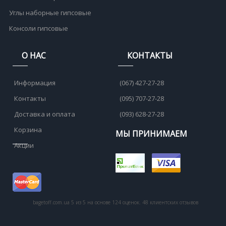
Углы наборные гипсовые
Консоли гипсовые
О НАС
КОНТАКТЫ
Информация
(067) 427-27-28
Контакты
(095) 707-27-28
Доставка и оплата
(093) 628-27-28
Корзина
МЫ ПРИНИМАЕМ
Акции
bagetoff.com.ua
5
из
5
на основе
124
оценок.
48
клиентских отзывов