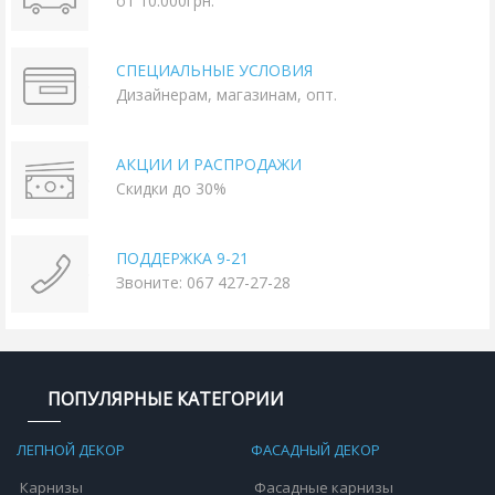
от 10.000грн.
СПЕЦИАЛЬНЫЕ УСЛОВИЯ
Дизайнерам, магазинам, опт.
АКЦИИ И РАСПРОДАЖИ
Скидки до 30%
ПОДДЕРЖКА 9-21
Звоните: 067 427-27-28
ПОПУЛЯРНЫЕ КАТЕГОРИИ
ЛЕПНОЙ ДЕКОР
ФАСАДНЫЙ ДЕКОР
Карнизы
Фасадные карнизы