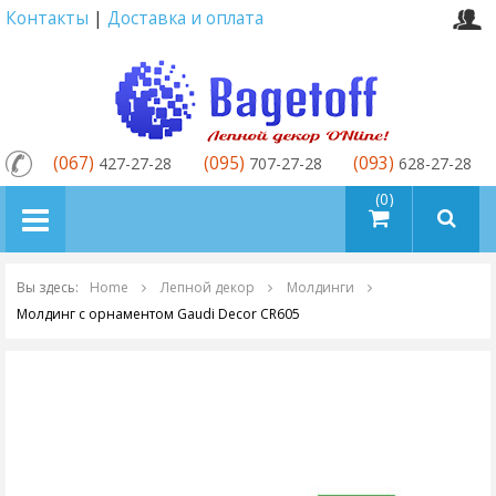
Контакты
|
Доставка и оплата
(067)
(095)
(093)
427-27-28
707-27-28
628-27-28
товаров (0)
Вы здесь:
Home
Лепной декор
Молдинги
Молдинг с орнаментом Gaudi Decor CR605