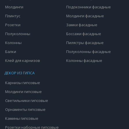
Молдинги
Подоконники фасадные
Плинтус
Молдинги фасадные
Розетки
Замки фасадные
Полуколонны
Боссажи фасадные
Колонны
Пилястры фасадные
Балки
Полуколонны фасадные
Клей для карнизов
Колонны фасадные
ДЕКОР ИЗ ГИПСА
Карнизы гипсовые
Молдинги гипсовые
Светильники гипсовые
Орнаменты гипсовые
Камины гипсовые
Розетки наборные гипсовые