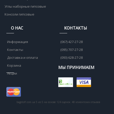
Углы наборные гипсовые
Консоли гипсовые
О НАС
КОНТАКТЫ
Информация
(067) 427-27-28
Контакты
(095) 707-27-28
Доставка и оплата
(093) 628-27-28
Корзина
МЫ ПРИНИМАЕМ
Акции
bagetoff.com.ua
5
из
5
на основе
124
оценок.
48
клиентских отзывов