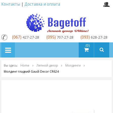
Контакты
|
Доставка и оплата
(067)
(095)
(093)
427-27-28
707-27-28
628-27-28
товаров (0)
Вы здесь:
Home
Лепной декор
Молдинги
Молдинг гладкий Gaudi Decor CR624