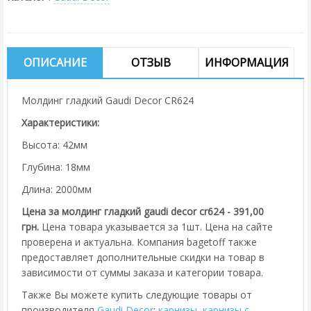
ОПИСАНИЕ
ОТЗЫВ
ИНФОРМАЦИЯ
Молдинг гладкий Gaudi Decor CR624
Характеристики:
Высота: 42мм
Глубина: 18мм
Длина: 2000мм
Цена за молдинг гладкий gaudi decor cr624 - 391,00
грн.
Цена товара указывается за 1шт. Цена на сайте
проверена и актуальна. Компания bagetoff также
предоставляет дополнительные скидки на товар в
зависимости от суммы заказа и категории товара.
Также Вы можете купить следующие товары от
производителя
Gaudi Decor
:
карнизы
,
карнизы с