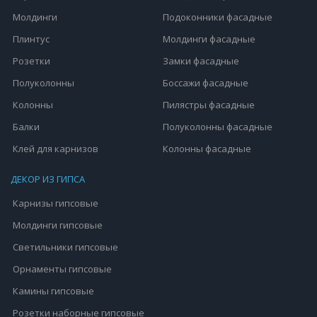
Молдинги
Подоконники фасадные
Плинтус
Молдинги фасадные
Розетки
Замки фасадные
Полуколонны
Боссажи фасадные
Колонны
Пилястры фасадные
Балки
Полуколонны фасадные
Клей для карнизов
Колонны фасадные
ДЕКОР ИЗ ГИПСА
Карнизы гипсовые
Молдинги гипсовые
Светильники гипсовые
Орнаменты гипсовые
Камины гипсовые
Розетки наборные гипсовые