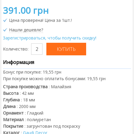
391.00 грн
Цена проверена! Цена за 1шт.!
Нашли дешевле?
Зарегистрироваться, чтобы получить скидку!
Количество:
Информация
Бонус при покупке:
19,55 грн
При покупке можно оплатить бонусами:
19,55 грн
Страна производства
:
Малайзия
Высота
:
42
мм
Глубина
:
18
мм
Длина
:
2000
мм
Орнамент
:
Гладкий
Материал
:
полиуретан
Покрытие
:
загрунтован под покраску
Каталог
:
Gaudi Decor