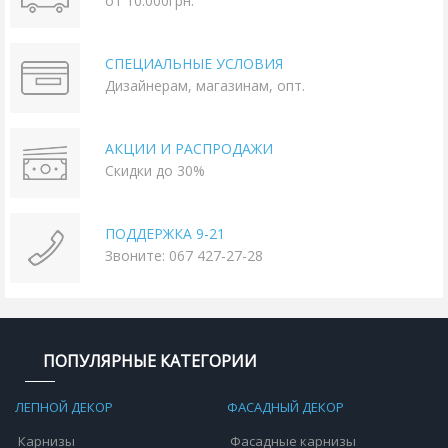
от 10.000грн.
СПЕЦИАЛЬНЫЕ УСЛОВИЯ
Дизайнерам, магазинам, опт.
АКЦИИ И РАСПРОДАЖИ
Скидки до 30%
ПОДДЕРЖКА 9-21
Звоните: 067 427-27-28
ПОПУЛЯРНЫЕ КАТЕГОРИИ
ЛЕПНОЙ ДЕКОР
ФАСАДНЫЙ ДЕКОР
Карнизы
Фасадные карнизы