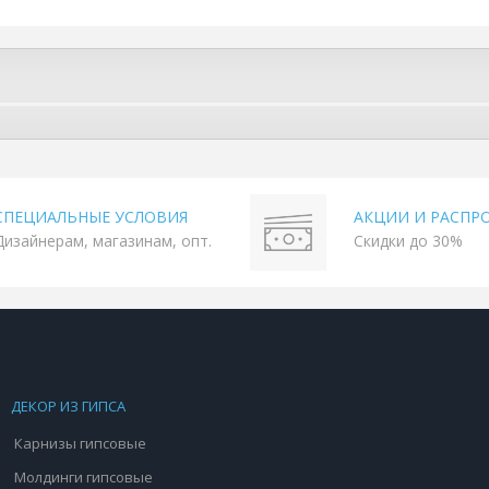
СПЕЦИАЛЬНЫЕ УСЛОВИЯ
АКЦИИ И РАСПР
Дизайнерам, магазинам, опт.
Скидки до 30%
ДЕКОР ИЗ ГИПСА
Карнизы гипсовые
Молдинги гипсовые