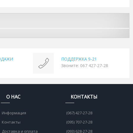
ОДАЖИ
ПОДДЕРЖКА 9-21
Звоните: 067 427-27-28
О НАС
КОНТАКТЫ
Информация
(067) 427-27-28
Контакты
(095) 707-27-28
Доставка и оплата
(093) 628-27-28