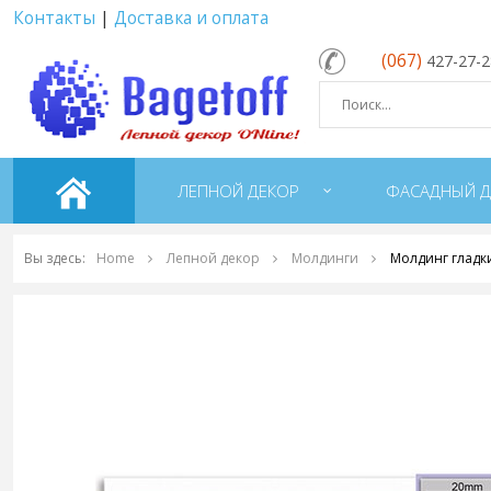
Контакты
|
Доставка и оплата
(067)
427-27-
ЛЕПНОЙ ДЕКОР
ФАСАДНЫЙ Д
Вы здесь:
Home
Лепной декор
Молдинги
Молдинг гладк