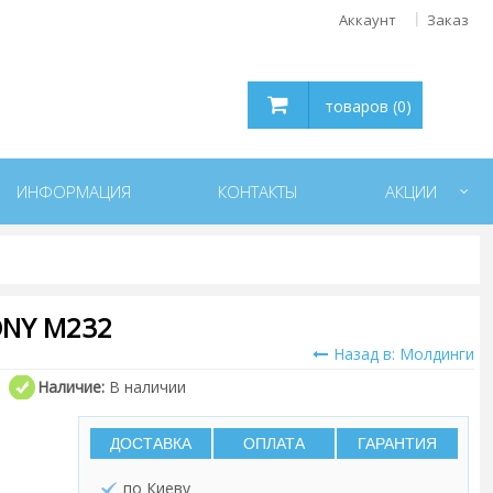
Аккаунт
Заказ
товаров (0)
ИНФОРМАЦИЯ
КОНТАКТЫ
АКЦИИ
NY M232
Назад в: Молдинги
Наличие:
В наличии
ДОСТАВКА
ОПЛАТА
ГАРАНТИЯ
по Киеву