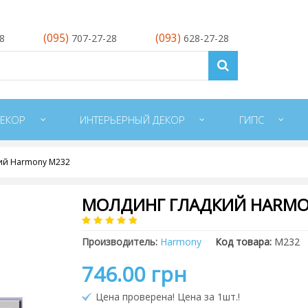
(095)
(093)
28
707-27-28
628-27-28
ЕКОР
ИНТЕРЬЕРНЫЙ ДЕКОР
ГИПС
ий Harmony M232
МОЛДИНГ ГЛАДКИЙ HARMO
Производитель:
Harmony
Код товара:
M232
746.00 грн
Цена проверена! Цена за 1шт.!