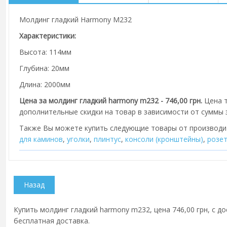
Молдинг гладкий Harmony M232
Характеристики:
Высота: 114мм
Глубина: 20мм
Длина: 2000мм
Цена за молдинг гладкий harmony m232 - 746,00 грн.
Цена т
дополнительные скидки на товар в зависимости от суммы з
Также Вы можете купить следующие товары от производ
для каминов
,
уголки
,
плинтус
,
консоли (кронштейны)
,
розе
Купить молдинг гладкий harmony m232, цена 746,00 грн, с до
бесплатная доставка.