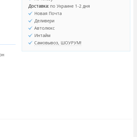
Доставка:
по Украине 1-2 дня
Новая Почта
Деливери
Автолюкс
Интайм
Самовывоз, ШОУРУМ!
грн