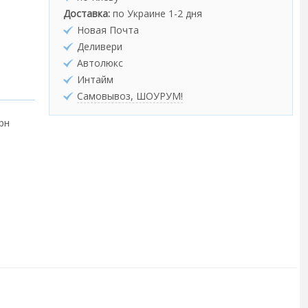
Доставка:
по Украине 1-2 дня
Новая Почта
Деливери
Автолюкс
Интайм
Самовывоз, ШОУРУМ!
грн