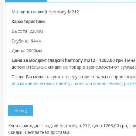
Молдинг гладкий Harmony M212
Характеристики:
Высота: 220мм
Глубина: 64мм
Длина: 2000мм
Цена за молдинг гладкий harmony m212 - 1263,00 грн.
Цена 
дополнительные скидки на товар в зависимости от суммы з
Также Вы можете купить следующие товары от производ
для каминов
,
уголки
,
плинтус
,
консоли (кронштейны)
,
розе
Купить молдинг гладкий harmony m212, цена 1263,00 грн, с д
Скидки, бесплатная доставка.