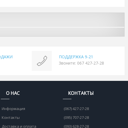
ОДАЖИ
ПОДДЕРЖКА 9-21
Звоните: 067 427-27-28
О НАС
КОНТАКТЫ
Информация
(067) 427-27-28
Контакты
(095) 707-27-28
Доставка и оплата
(093) 628-27-28