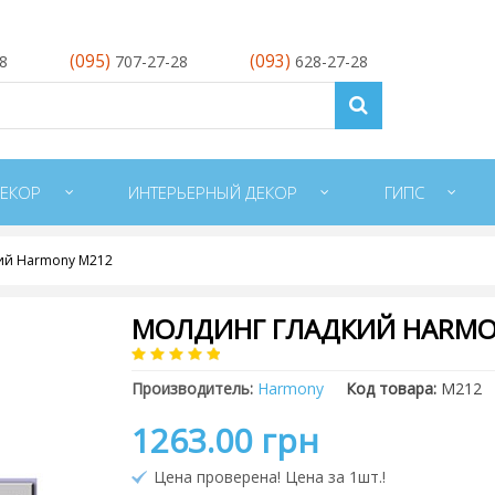
(095)
(093)
28
707-27-28
628-27-28
ЕКОР
ИНТЕРЬЕРНЫЙ ДЕКОР
ГИПС
ий Harmony M212
МОЛДИНГ ГЛАДКИЙ HARMO
Производитель:
Harmony
Код товара:
M212
1263.00 грн
Цена проверена! Цена за 1шт.!