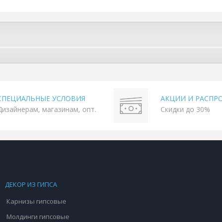
СПЕЦИАЛЬНЫЕ УСЛОВИЯ
АКЦИИ И РАСПР
Дизайнерам, магазинам, опт.
Скидки до 30%
ДЕКОР ИЗ ГИПСА
Карнизы гипсовые
Молдинги гипсовые