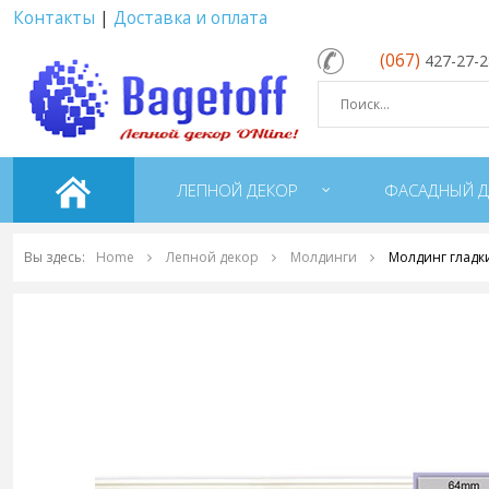
Контакты
|
Доставка и оплата
(067)
427-27-
ЛЕПНОЙ ДЕКОР
ФАСАДНЫЙ Д
Вы здесь:
Home
Лепной декор
Молдинги
Молдинг гладк