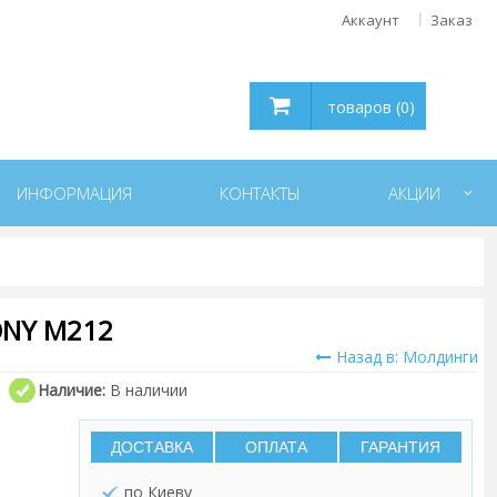
Аккаунт
Заказ
товаров (0)
ИНФОРМАЦИЯ
КОНТАКТЫ
АКЦИИ
NY M212
Назад в: Молдинги
Наличие:
В наличии
ДОСТАВКА
ОПЛАТА
ГАРАНТИЯ
по Киеву