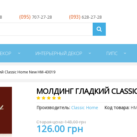
(095)
(093)
28
707-27-28
628-27-28
ЕКОР
ИНТЕРЬЕРНЫЙ ДЕКОР
ГИПС
ий Classic Home New HM-43019
МОЛДИНГ ГЛАДКИЙ CLASSI
Производитель:
Classic Home
Код товара:
HM
Старая цена: 148,00 грн
126.00 грн