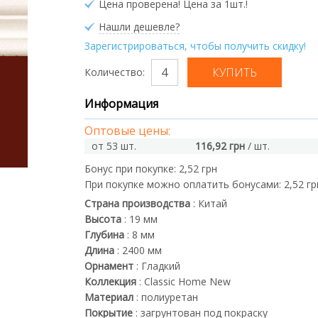
Цена проверена! Цена за 1шт.!
Нашли дешевле?
Зарегистрироваться, чтобы получить скидку!
Количество:
Информация
Оптовые цены:
от 53 шт.
116,92 грн
/ шт.
Бонус при покупке:
2,52 грн
При покупке можно оплатить бонусами:
2,52 гр
Страна производства
:
Китай
Высота
:
19
мм
Глубина
:
8
мм
Длина
:
2400
мм
Орнамент
:
Гладкий
Коллекция
:
Classic Home New
Материал
:
полиуретан
Покрытие
:
загрунтован под покраску