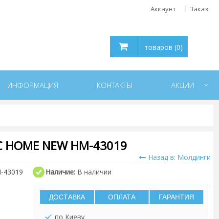
Аккаунт
Заказ
товаров (0)
ИНФОРМАЦИЯ
КОНТАКТЫ
АКЦИИ
C HOME NEW HM-43019
Назад в: Молдинги
-43019
Наличие:
В наличии
ДОСТАВКА
ОПЛАТА
ГАРАНТИЯ
по Киеву