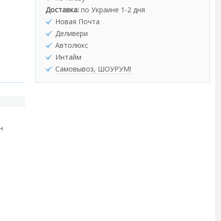
Доставка:
по Украине 1-2 дня
Новая Почта
Деливери
Автолюкс
Интайм
Самовывоз, ШОУРУМ!
н