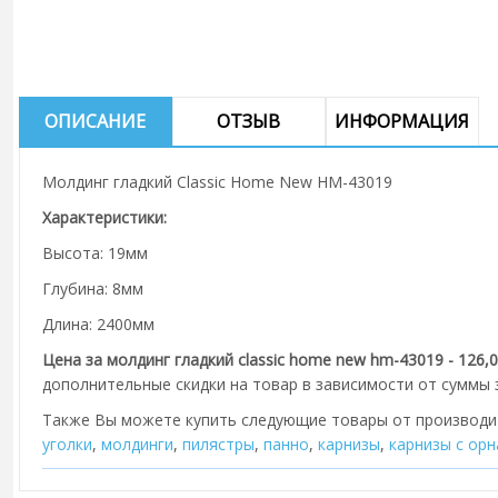
ОПИСАНИЕ
ОТЗЫВ
ИНФОРМАЦИЯ
Молдинг гладкий Classic Home New HM-43019
Характеристики:
Высота: 19мм
Глубина: 8мм
Длина: 2400мм
Цена за молдинг гладкий classic home new hm-43019 - 126,0
дополнительные скидки на товар в зависимости от суммы з
Также Вы можете купить следующие товары от производ
уголки
,
молдинги
,
пилястры
,
панно
,
карнизы
,
карнизы с ор