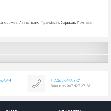
Запорожье, Львів, Івано-Франківськ, Харьков, Полтава,
ОДАЖИ
ПОДДЕРЖКА 9-21
Звоните: 067 427-27-28