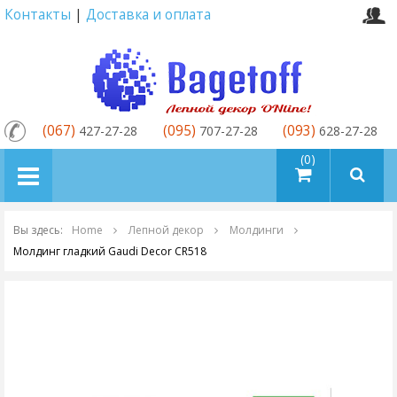
Контакты
|
Доставка и оплата
(067)
(095)
(093)
427-27-28
707-27-28
628-27-28
товаров (0)
Вы здесь:
Home
Лепной декор
Молдинги
Молдинг гладкий Gaudi Decor CR518