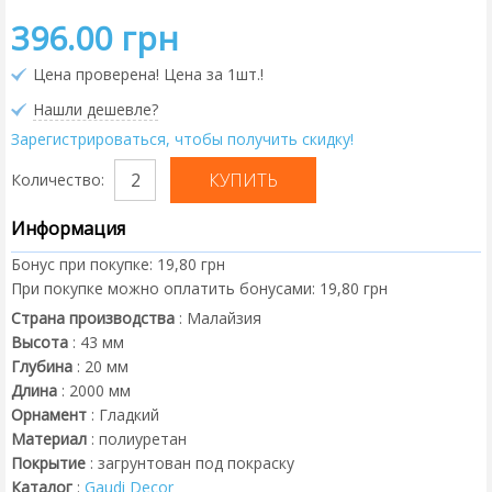
396.00 грн
Цена проверена! Цена за 1шт.!
Нашли дешевле?
Зарегистрироваться, чтобы получить скидку!
Количество:
Информация
Бонус при покупке:
19,80 грн
При покупке можно оплатить бонусами:
19,80 грн
Страна производства
:
Малайзия
Высота
:
43
мм
Глубина
:
20
мм
Длина
:
2000
мм
Орнамент
:
Гладкий
Материал
:
полиуретан
Покрытие
:
загрунтован под покраску
Каталог
:
Gaudi Decor