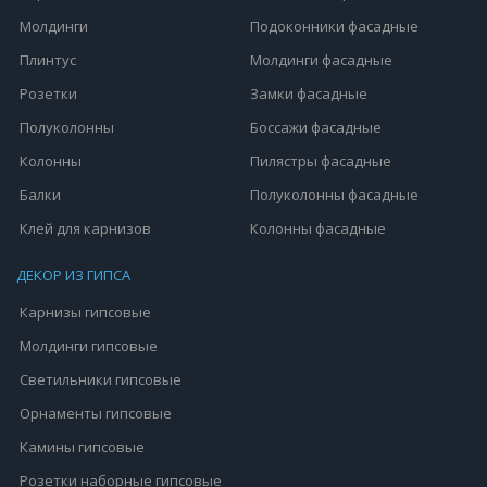
Молдинги
Подоконники фасадные
Плинтус
Молдинги фасадные
Розетки
Замки фасадные
Полуколонны
Боссажи фасадные
Колонны
Пилястры фасадные
Балки
Полуколонны фасадные
Клей для карнизов
Колонны фасадные
ДЕКОР ИЗ ГИПСА
Карнизы гипсовые
Молдинги гипсовые
Светильники гипсовые
Орнаменты гипсовые
Камины гипсовые
Розетки наборные гипсовые