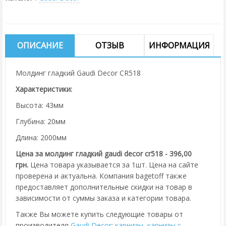
ОПИСАНИЕ
ОТЗЫВ
ИНФОРМАЦИЯ
Молдинг гладкий Gaudi Decor CR518
Характеристики:
Высота: 43мм
Глубина: 20мм
Длина: 2000мм
Цена за молдинг гладкий gaudi decor cr518 - 396,00
грн.
Цена товара указывается за 1шт. Цена на сайте
проверена и актуальна. Компания bagetoff также
предоставляет дополнительные скидки на товар в
зависимости от суммы заказа и категории товара.
Также Вы можете купить следующие товары от
производителя
Gaudi Decor
:
карнизы
,
карнизы с