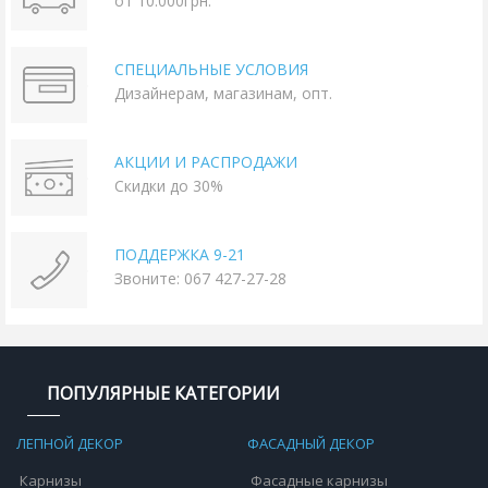
от 10.000грн.
СПЕЦИАЛЬНЫЕ УСЛОВИЯ
Дизайнерам, магазинам, опт.
АКЦИИ И РАСПРОДАЖИ
Скидки до 30%
ПОДДЕРЖКА 9-21
Звоните: 067 427-27-28
ПОПУЛЯРНЫЕ КАТЕГОРИИ
ЛЕПНОЙ ДЕКОР
ФАСАДНЫЙ ДЕКОР
Карнизы
Фасадные карнизы