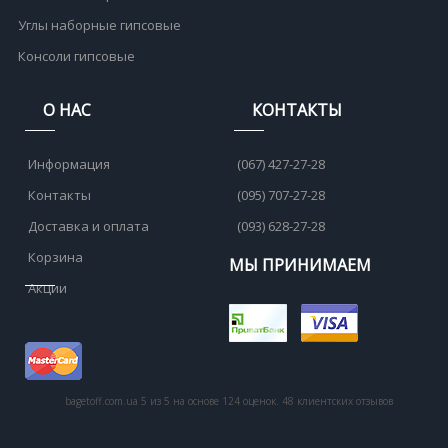
Углы наборные гипсовые
Консоли гипсовые
О НАС
КОНТАКТЫ
Информация
(067) 427-27-28
Контакты
(095) 707-27-28
Доставка и оплата
(093) 628-27-28
Корзина
МЫ ПРИНИМАЕМ
Акции
bagetoff.com.ua
5
из
5
на основе
124
оценок.
48
клиентских отзывов