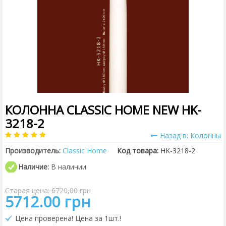
КОЛОННА CLASSIC HOME NEW HK-
3218-2
Назад в: Колонны
Производитель:
Classic Home
Код товара:
HK-3218-2
Наличие:
В наличии
Старая цена: 6720,00 грн
5712.00 грн
Цена проверена! Цена за 1шт.!