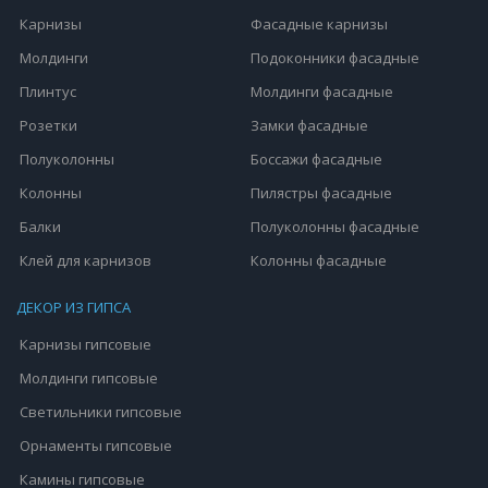
Карнизы
Фасадные карнизы
Молдинги
Подоконники фасадные
Плинтус
Молдинги фасадные
Розетки
Замки фасадные
Полуколонны
Боссажи фасадные
Колонны
Пилястры фасадные
Балки
Полуколонны фасадные
Клей для карнизов
Колонны фасадные
ДЕКОР ИЗ ГИПСА
Карнизы гипсовые
Молдинги гипсовые
Светильники гипсовые
Орнаменты гипсовые
Камины гипсовые