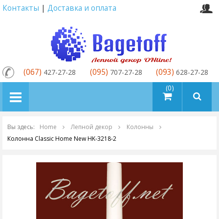
Контакты
|
Доставка и оплата
(067)
(095)
(093)
427-27-28
707-27-28
628-27-28
товаров (0)
Вы здесь:
Home
Лепной декор
Колонны
Колонна Classic Home New HK-3218-2