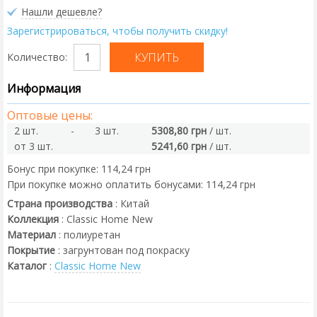
Нашли дешевле?
Зарегистрироваться, чтобы получить скидку!
Количество:
Информация
Оптовые цены:
2 шт.
-
3 шт.
5308,80 грн
/ шт.
от 3 шт.
5241,60 грн
/ шт.
Бонус при покупке:
114,24 грн
При покупке можно оплатить бонусами:
114,24 грн
Страна производства
:
Китай
Коллекция
:
Classic Home New
Материал
:
полиуретан
Покрытие
:
загрунтован под покраску
Каталог
:
Classic Home New