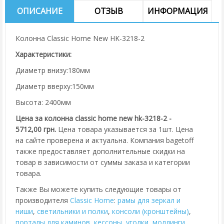
ОПИСАНИЕ
ОТЗЫВ
ИНФОРМАЦИЯ
Колонна Classic Home New HK-3218-2
Характеристики:
Диаметр внизу:180мм
Диаметр вверху:150мм
Высота: 2400мм
Цена за колонна classic home new hk-3218-2 -
5712,00 грн.
Цена товара указывается за 1шт. Цена
на сайте проверена и актуальна. Компания bagetoff
также предоставляет дополнительные скидки на
товар в зависимости от суммы заказа и категории
товара.
Также Вы можете купить следующие товары от
производителя
Classic Home
:
рамы для зеркал и
ниши
,
cветильники и полки
,
консоли (кронштейны)
,
порталы для каминов
,
кессоны
,
уголки
,
молдинги
,