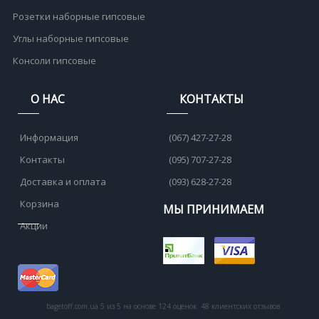
Розетки наборные гипсовые
Углы наборные гипсовые
Консоли гипсовые
О НАС
КОНТАКТЫ
Информация
(067) 427-27-28
Контакты
(095) 707-27-28
Доставка и оплата
(093) 628-27-28
Корзина
МЫ ПРИНИМАЕМ
Акции
bagetoff.com.ua
5
из
5
на основе
124
оценок.
48
клиентских отзывов