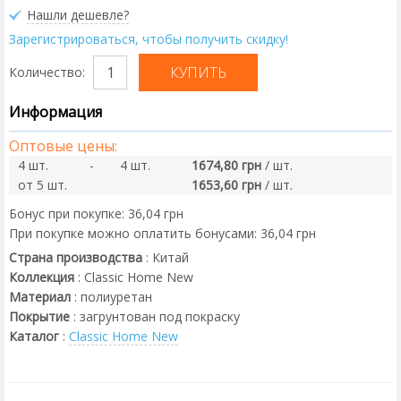
Нашли дешевле?
Зарегистрироваться, чтобы получить скидку!
Количество:
Информация
Оптовые цены:
4 шт.
-
4 шт.
1674,80 грн
/ шт.
от 5 шт.
1653,60 грн
/ шт.
Бонус при покупке:
36,04 грн
При покупке можно оплатить бонусами:
36,04 грн
Страна производства
:
Китай
Коллекция
:
Classic Home New
Материал
:
полиуретан
Покрытие
:
загрунтован под покраску
Каталог
:
Classic Home New