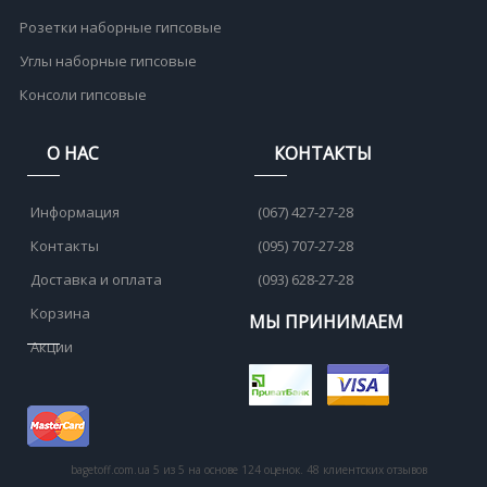
Розетки наборные гипсовые
Углы наборные гипсовые
Консоли гипсовые
О НАС
КОНТАКТЫ
Информация
(067) 427-27-28
Контакты
(095) 707-27-28
Доставка и оплата
(093) 628-27-28
Корзина
МЫ ПРИНИМАЕМ
Акции
bagetoff.com.ua
5
из
5
на основе
124
оценок.
48
клиентских отзывов