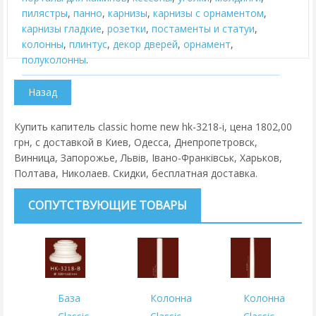
пилястры
,
панно
,
карнизы
,
карнизы с орнаментом
,
карнизы гладкие
,
розетки
,
постаменты и статуи
,
колонны
,
плинтус
,
декор дверей
,
орнамент
,
полуколонны
.
Купить капитель classic home new hk-3218-i, цена 1802,00
грн, с доставкой в Киев, Одесса, Днепропетровск,
Винница, Запорожье, Львів, Івано-Франківськ, Харьков,
Полтава, Николаев. Скидки, бесплатная доставка.
СОПУТСТВУЮЩИЕ ТОВАРЫ
База
Колонна
Колонна