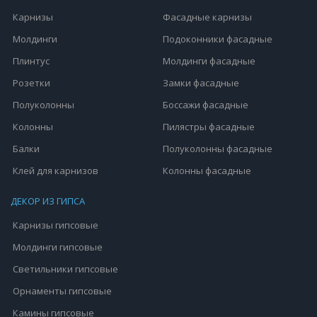
Карнизы
Фасадные карнизы
Молдинги
Подоконники фасадные
Плинтус
Молдинги фасадные
Розетки
Замки фасадные
Полуколонны
Боссажи фасадные
Колонны
Пилястры фасадные
Балки
Полуколонны фасадные
Клей для карнизов
Колонны фасадные
ДЕКОР ИЗ ГИПСА
Карнизы гипсовые
Молдинги гипсовые
Светильники гипсовые
Орнаменты гипсовые
Камины гипсовые