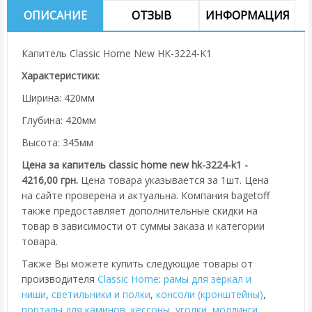
ОПИСАНИЕ
ОТЗЫВ
ИНФОРМАЦИЯ
Капитель Classic Home New HK-3224-K1
Характеристики:
Ширина: 420мм
Глубина: 420мм
Высота: 345мм
Цена за капитель classic home new hk-3224-k1 -
4216,00 грн.
Цена товара указывается за 1шт. Цена
на сайте проверена и актуальна. Компания bagetoff
также предоставляет дополнительные скидки на
товар в зависимости от суммы заказа и категории
товара.
Также Вы можете купить следующие товары от
производителя
Classic Home
:
рамы для зеркал и
ниши
,
cветильники и полки
,
консоли (кронштейны)
,
порталы для каминов
,
кессоны
,
уголки
,
молдинги
,