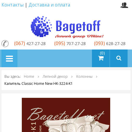
Контакты
|
Доставка и оплата
(067)
(095)
(093)
427-27-28
707-27-28
628-27-28
товаров (0)
Вы здесь:
Home
Лепной декор
Колонны
Капитель Classic Home New HK-3224-K1