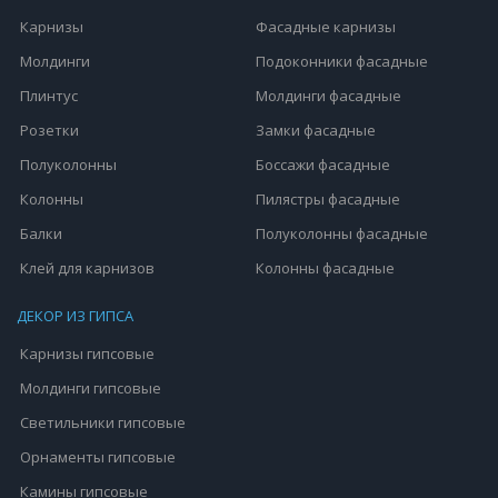
Карнизы
Фасадные карнизы
Молдинги
Подоконники фасадные
Плинтус
Молдинги фасадные
Розетки
Замки фасадные
Полуколонны
Боссажи фасадные
Колонны
Пилястры фасадные
Балки
Полуколонны фасадные
Клей для карнизов
Колонны фасадные
ДЕКОР ИЗ ГИПСА
Карнизы гипсовые
Молдинги гипсовые
Светильники гипсовые
Орнаменты гипсовые
Камины гипсовые