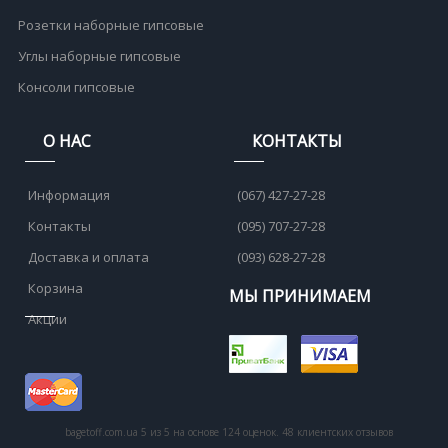
Розетки наборные гипсовые
Углы наборные гипсовые
Консоли гипсовые
О НАС
КОНТАКТЫ
Информация
(067) 427-27-28
Контакты
(095) 707-27-28
Доставка и оплата
(093) 628-27-28
Корзина
МЫ ПРИНИМАЕМ
Акции
bagetoff.com.ua
5
из
5
на основе
124
оценок.
48
клиентских отзывов