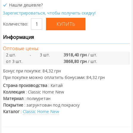
Нашли дешевле?
Зарегистрироваться, чтобы получить скидку!
Количество:
Информация
Оптовые цены:
2 шт.
-
3 шт.
3918,40 грн
/ шт.
от 3 шт.
3868,80 грн
/ шт.
Бонус при покупке:
84,32 грн
При покупке можно оплатить бонусами:
84,32 грн
Страна производства
:
Китай
Коллекция
:
Classic Home New
Материал
:
полиуретан
Покрытие
:
загрунтован под покраску
Каталог
:
Classic Home New