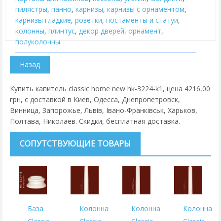
пилястры
,
панно
,
карнизы
,
карнизы с орнаментом
,
карнизы гладкие
,
розетки
,
постаменты и статуи
,
колонны
,
плинтус
,
декор дверей
,
орнамент
,
полуколонны
.
Купить капитель classic home new hk-3224-k1, цена 4216,00
грн, с доставкой в Киев, Одесса, Днепропетровск,
Винница, Запорожье, Львів, Івано-Франківськ, Харьков,
Полтава, Николаев. Скидки, бесплатная доставка.
СОПУТСТВУЮЩИЕ ТОВАРЫ
База
Колонна
Колонна
Колонна