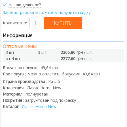
Нашли дешевле?
Зарегистрироваться, чтобы получить скидку!
Количество:
Информация
Оптовые цены:
3 шт.
-
3 шт.
2306,80 грн
/ шт.
от 4 шт.
2277,60 грн
/ шт.
Бонус при покупке:
49,64 грн
При покупке можно оплатить бонусами:
49,64 грн
Страна производства
:
Китай
Коллекция
:
Classic Home New
Материал
:
полиуретан
Покрытие
:
загрунтован под покраску
Каталог
:
Classic Home New