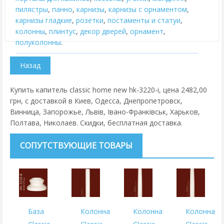
пилястры
,
панно
,
карнизы
,
карнизы с орнаментом
,
карнизы гладкие
,
розетки
,
постаменты и статуи
,
колонны
,
плинтус
,
декор дверей
,
орнамент
,
полуколонны
.
Купить капитель classic home new hk-3220-i, цена 2482,00
грн, с доставкой в Киев, Одесса, Днепропетровск,
Винница, Запорожье, Львів, Івано-Франківськ, Харьков,
Полтава, Николаев. Скидки, бесплатная доставка.
СОПУТСТВУЮЩИЕ ТОВАРЫ
База
Колонна
Колонна
Колонна