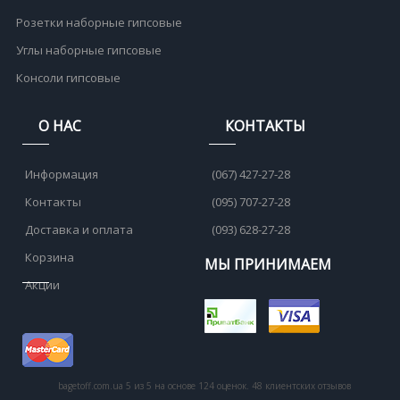
Розетки наборные гипсовые
Углы наборные гипсовые
Консоли гипсовые
О НАС
КОНТАКТЫ
Информация
(067) 427-27-28
Контакты
(095) 707-27-28
Доставка и оплата
(093) 628-27-28
Корзина
МЫ ПРИНИМАЕМ
Акции
bagetoff.com.ua
5
из
5
на основе
124
оценок.
48
клиентских отзывов