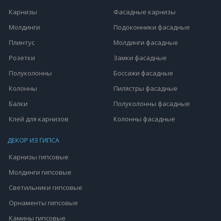
Карнизы
Фасадные карнизы
Молдинги
Подоконники фасадные
Плинтус
Молдинги фасадные
Розетки
Замки фасадные
Полуколонны
Боссажи фасадные
Колонны
Пилястры фасадные
Балки
Полуколонны фасадные
Клей для карнизов
Колонны фасадные
ДЕКОР ИЗ ГИПСА
Карнизы гипсовые
Молдинги гипсовые
Светильники гипсовые
Орнаменты гипсовые
Камины гипсовые