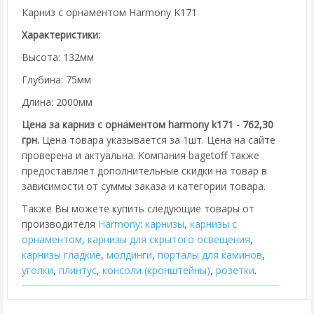
Карниз с орнаментом Harmony K171
Характеристики:
Высота: 132мм
Глубина: 75мм
Длина: 2000мм
Цена за карниз с орнаментом harmony k171 - 762,30
грн.
Цена товара указывается за 1шт. Цена на сайте
проверена и актуальна. Компания bagetoff также
предоставляет дополнительные скидки на товар в
зависимости от суммы заказа и категории товара.
Также Вы можете купить следующие товары от
производителя
Harmony
:
карнизы
,
карнизы с
орнаментом
,
карнизы для скрытого освещения
,
карнизы гладкие
,
молдинги
,
порталы для каминов
,
уголки
,
плинтус
,
консоли (кронштейны)
,
розетки
.