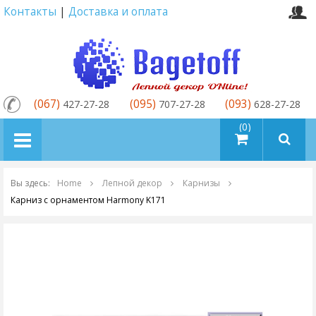
Контакты
|
Доставка и оплата
(067)
(095)
(093)
427-27-28
707-27-28
628-27-28
товаров (0)
Вы здесь:
Home
Лепной декор
Карнизы
Карниз с орнаментом Harmony K171