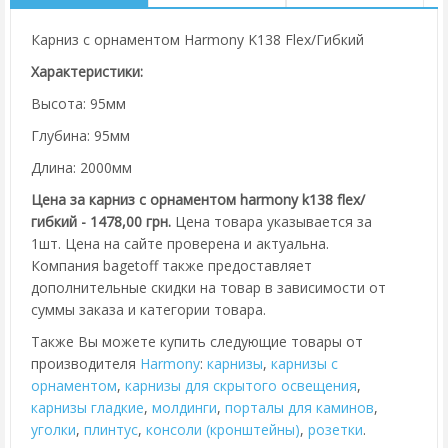
Карниз с орнаментом Harmony K138 Flex/Гибкий
Характеристики:
Высота: 95мм
Глубина: 95мм
Длина: 2000мм
Цена за карниз с орнаментом harmony k138 flex/
гибкий - 1478,00 грн.
Цена товара указывается за
1шт. Цена на сайте проверена и актуальна.
Компания bagetoff также предоставляет
дополнительные скидки на товар в зависимости от
суммы заказа и категории товара.
Также Вы можете купить следующие товары от
производителя
Harmony
:
карнизы
,
карнизы с
орнаментом
,
карнизы для скрытого освещения
,
карнизы гладкие
,
молдинги
,
порталы для каминов
,
уголки
,
плинтус
,
консоли (кронштейны)
,
розетки
.