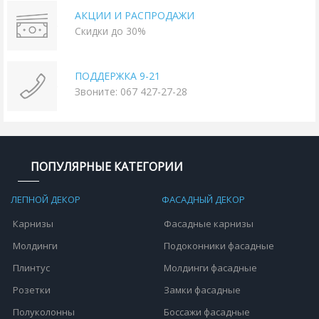
АКЦИИ И РАСПРОДАЖИ
Скидки до 30%
ПОДДЕРЖКА 9-21
Звоните: 067 427-27-28
ПОПУЛЯРНЫЕ КАТЕГОРИИ
ЛЕПНОЙ ДЕКОР
ФАСАДНЫЙ ДЕКОР
Карнизы
Фасадные карнизы
Молдинги
Подоконники фасадные
Плинтус
Молдинги фасадные
Розетки
Замки фасадные
Полуколонны
Боссажи фасадные