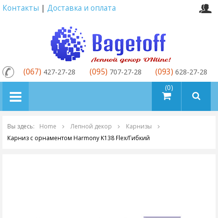
Контакты
|
Доставка и оплата
(067)
(095)
(093)
427-27-28
707-27-28
628-27-28
товаров (0)
Вы здесь:
Home
Лепной декор
Карнизы
Карниз с орнаментом Harmony K138 Flex/Гибкий