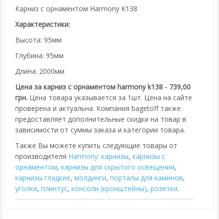
Карниз с орнаментом Harmony K138
Характеристики:
Высота: 95мм
Глубина: 95мм
Длина: 2000мм
Цена за карниз с орнаментом harmony k138 - 739,00
грн.
Цена товара указывается за 1шт. Цена на сайте
проверена и актуальна. Компания bagetoff также
предоставляет дополнительные скидки на товар в
зависимости от суммы заказа и категории товара.
Также Вы можете купить следующие товары от
производителя
Harmony
:
карнизы
,
карнизы с
орнаментом
,
карнизы для скрытого освещения
,
карнизы гладкие
,
молдинги
,
порталы для каминов
,
уголки
,
плинтус
,
консоли (кронштейны)
,
розетки
.