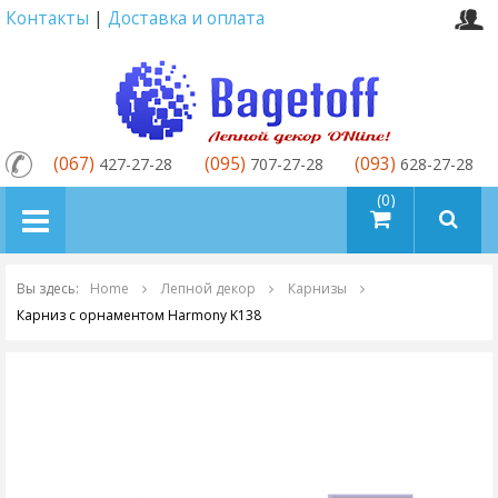
Контакты
|
Доставка и оплата
(067)
(095)
(093)
427-27-28
707-27-28
628-27-28
товаров (0)
Вы здесь:
Home
Лепной декор
Карнизы
Карниз с орнаментом Harmony K138