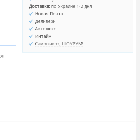
Доставка:
по Украине 1-2 дня
Новая Почта
Деливери
Автолюкс
Интайм
Самовывоз, ШОУРУМ!
грн