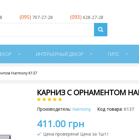
(095)
(093)
28
707-27-28
628-27-28
ЕКОР
ИНТЕРЬЕРНЫЙ ДЕКОР
ГИПС
ентом Harmony K137
КАРНИЗ С ОРНАМЕНТОМ HA
Производитель:
Harmony
Код товара:
K137
411.00 грн
Цена проверена! Цена за 1шт.!