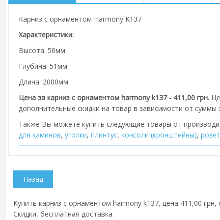
Карниз с орнаментом Harmony K137
Характеристики:
Высота: 50мм
Глубина: 51мм
Длина: 2000мм
Цена за карниз с орнаментом harmony k137 - 411,00 грн.
Це
дополнительные скидки на товар в зависимости от суммы з
Также Вы можете купить следующие товары от производ
для каминов
,
уголки
,
плинтус
,
консоли (кронштейны)
,
розе
Купить карниз с орнаментом harmony k137, цена 411,00 грн, 
Скидки, бесплатная доставка.