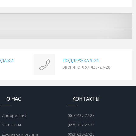
ОДАЖИ
ПОДДЕРЖКА 9-21
Звоните: 067 427-27-28
О НАС
КОНТАКТЫ
Информация
(067) 427-27-28
Контакты
(095) 707-27-28
Доставка и оплата
(093) 628-27-28