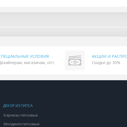
СПЕЦИАЛЬНЫЕ УСЛОВИЯ
АКЦИИ И РАСПР
Дизайнерам, магазинам, опт.
Скидки до 30%
ДЕКОР ИЗ ГИПСА
Карнизы гипсовые
Молдинги гипсовые