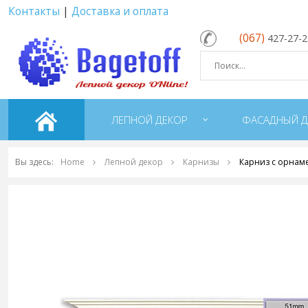
Контакты
|
Доставка и оплата
(067)
427-27-
ЛЕПНОЙ ДЕКОР
ФАСАДНЫЙ Д
Вы здесь:
Home
Лепной декор
Карнизы
Карниз с орнам