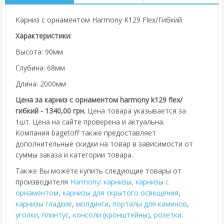
Карниз с орнаментом Harmony K129 Flex/Гибкий
Характеристики:
Высота: 90мм
Глубина: 68мм
Длина: 2000мм
Цена за карниз с орнаментом harmony k129 flex/
гибкий - 1340,00 грн.
Цена товара указывается за
1шт. Цена на сайте проверена и актуальна.
Компания bagetoff также предоставляет
дополнительные скидки на товар в зависимости от
суммы заказа и категории товара.
Также Вы можете купить следующие товары от
производителя
Harmony
:
карнизы
,
карнизы с
орнаментом
,
карнизы для скрытого освещения
,
карнизы гладкие
,
молдинги
,
порталы для каминов
,
уголки
,
плинтус
,
консоли (кронштейны)
,
розетки
.