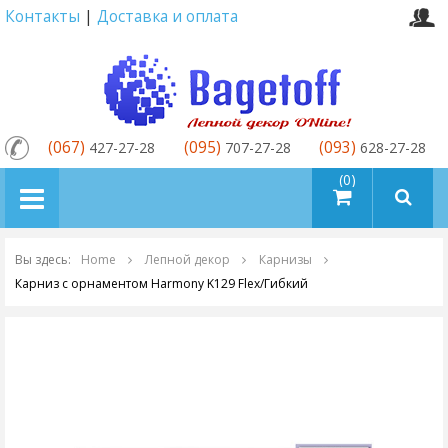
Контакты
|
Доставка и оплата
(067)
(095)
(093)
427-27-28
707-27-28
628-27-28
товаров (0)
Вы здесь:
Home
Лепной декор
Карнизы
Карниз с орнаментом Harmony K129 Flex/Гибкий