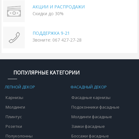
АКЦИИ И РАСПРОДАЖИ
Скидки до 30%
ПОДДЕРЖКА 9-21
Звоните: 067 427-27-28
ПОПУЛЯРНЫЕ КАТЕГОРИИ
ЛЕПНОЙ ДЕКОР
ФАСАДНЫЙ ДЕКОР
Карнизы
Фасадные карнизы
Молдинги
Подоконники фасадные
Плинтус
Молдинги фасадные
Розетки
Замки фасадные
Полуколонны
Боссажи фасадные