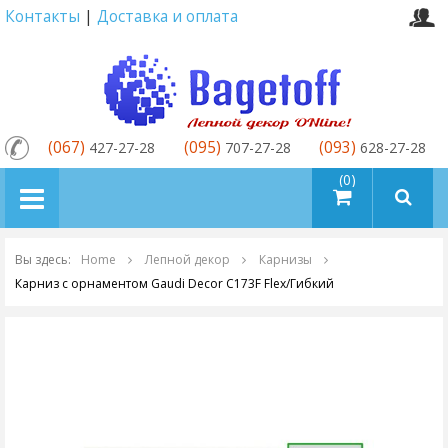
Контакты
|
Доставка и оплата
(067)
(095)
(093)
427-27-28
707-27-28
628-27-28
товаров (0)
Вы здесь:
Home
Лепной декор
Карнизы
Карниз с орнаментом Gaudi Decor C173F Flex/Гибкий