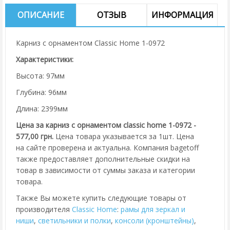
ОПИСАНИЕ
ОТЗЫВ
ИНФОРМАЦИЯ
Карниз с орнаментом Classic Home 1-0972
Характеристики:
Высота: 97мм
Глубина: 96мм
Длина: 2399мм
Цена за карниз с орнаментом classic home 1-0972 -
577,00 грн.
Цена товара указывается за 1шт. Цена
на сайте проверена и актуальна. Компания bagetoff
также предоставляет дополнительные скидки на
товар в зависимости от суммы заказа и категории
товара.
Также Вы можете купить следующие товары от
производителя
Classic Home
:
рамы для зеркал и
ниши
,
cветильники и полки
,
консоли (кронштейны)
,