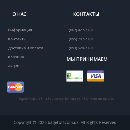
О НАС
КОНТАКТЫ
Информация
(067) 427-27-28
Контакты
(095) 707-27-28
Доставка и оплата
(093) 628-27-28
Корзина
МЫ ПРИНИМАЕМ
Акции
bagetoff.com.ua
5
из
5
на основе
124
оценок.
48
клиентских отзывов
Copyright © 2026 bagetoff.com.ua. All Rights Reserved