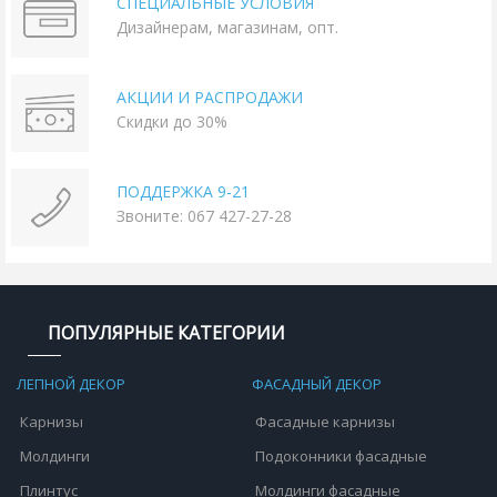
СПЕЦИАЛЬНЫЕ УСЛОВИЯ
Дизайнерам, магазинам, опт.
АКЦИИ И РАСПРОДАЖИ
Скидки до 30%
ПОДДЕРЖКА 9-21
Звоните: 067 427-27-28
ПОПУЛЯРНЫЕ КАТЕГОРИИ
ЛЕПНОЙ ДЕКОР
ФАСАДНЫЙ ДЕКОР
Карнизы
Фасадные карнизы
Молдинги
Подоконники фасадные
Плинтус
Молдинги фасадные