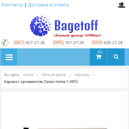
Контакты
|
Доставка и оплата
(067)
(095)
(093)
427-27-28
707-27-28
628-27-28
товаров (0)
Вы здесь:
Home
Лепной декор
Карнизы
Карниз с орнаментом Classic Home 1-0972