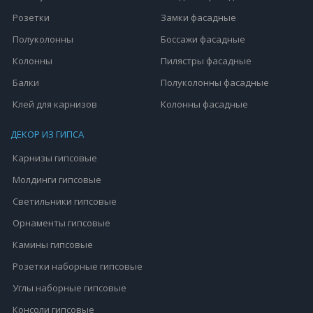
Розетки
Замки фасадные
Полуколонны
Боссажи фасадные
Колонны
Пилястры фасадные
Балки
Полуколонны фасадные
Клей для карнизов
Колонны фасадные
ДЕКОР ИЗ ГИПСА
Карнизы гипсовые
Молдинги гипсовые
Светильники гипсовые
Орнаменты гипсовые
Камины гипсовые
Розетки наборные гипсовые
Углы наборные гипсовые
Консоли гипсовые