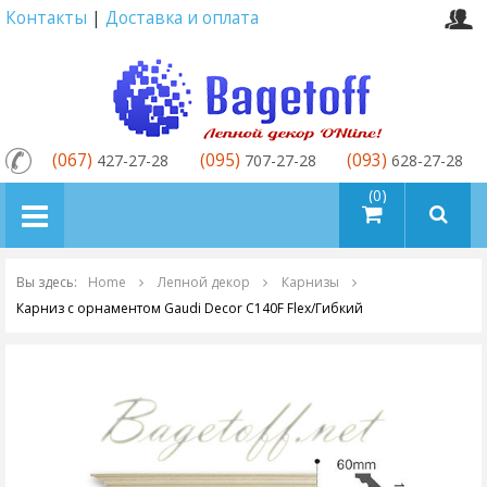
Контакты
|
Доставка и оплата
(067)
(095)
(093)
427-27-28
707-27-28
628-27-28
товаров (0)
Вы здесь:
Home
Лепной декор
Карнизы
Карниз с орнаментом Gaudi Decor C140F Flex/Гибкий