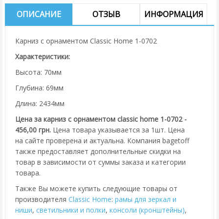
ОПИСАНИЕ
ОТЗЫВ
ИНФОРМАЦИЯ
Карниз с орнаментом Classic Home 1-0702
Характеристики:
Высота: 70мм
Глубина: 69мм
Длина: 2434мм
Цена за карниз с орнаментом classic home 1-0702 -
456,00 грн.
Цена товара указывается за 1шт. Цена
на сайте проверена и актуальна. Компания bagetoff
также предоставляет дополнительные скидки на
товар в зависимости от суммы заказа и категории
товара.
Также Вы можете купить следующие товары от
производителя
Classic Home
:
рамы для зеркал и
ниши
,
cветильники и полки
,
консоли (кронштейны)
,