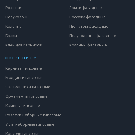
Розетки
Замки фасадные
Полуколонны
Боссажи фасадные
Колонны
Пилястры фасадные
Балки
Полуколонны фасадные
Клей для карнизов
Колонны фасадные
ДЕКОР ИЗ ГИПСА
Карнизы гипсовые
Молдинги гипсовые
Светильники гипсовые
Орнаменты гипсовые
Камины гипсовые
Розетки наборные гипсовые
Углы наборные гипсовые
Консоли гипсовые