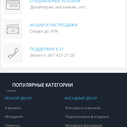
СПЕЦИАЛЬНЫЕ УСЛОВИЯ
Дизайнерам, магазинам, опт.
АКЦИИ И РАСПРОДАЖИ
Скидки до 30%
ПОДДЕРЖКА 9-21
Звоните: 067 427-27-28
ПОПУЛЯРНЫЕ КАТЕГОРИИ
ЛЕПНОЙ ДЕКОР
ФАСАДНЫЙ ДЕКОР
Карнизы
Фасадные карнизы
Молдинги
Подоконники фасадные
Плинтус
Молдинги фасадные