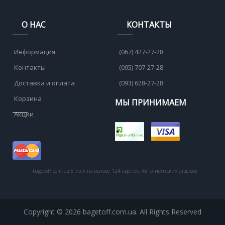
О НАС
КОНТАКТЫ
Информация
(067) 427-27-28
Контакты
(095) 707-27-28
Доставка и оплата
(093) 628-27-28
Корзина
МЫ ПРИНИМАЕМ
Акции
bagetoff.com.ua
5
из
5
на основе
124
оценок.
48
клиентских отзывов
Copyright © 2026 bagetoff.com.ua. All Rights Reserved