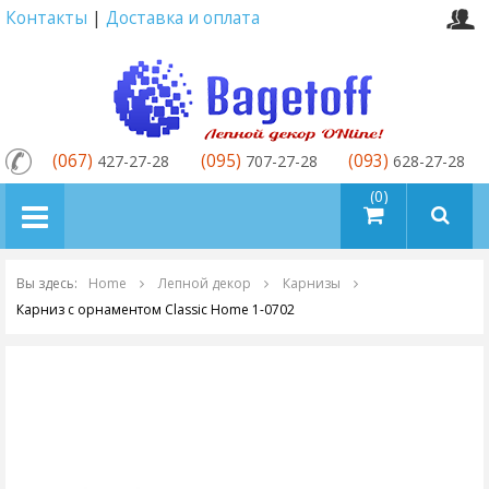
Контакты
|
Доставка и оплата
(067)
(095)
(093)
427-27-28
707-27-28
628-27-28
товаров (0)
Вы здесь:
Home
Лепной декор
Карнизы
Карниз с орнаментом Classic Home 1-0702