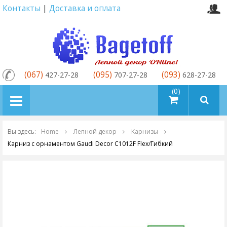
Контакты
|
Доставка и оплата
(067)
(095)
(093)
427-27-28
707-27-28
628-27-28
товаров (0)
Вы здесь:
Home
Лепной декор
Карнизы
Карниз с орнаментом Gaudi Decor C1012F Flex/Гибкий