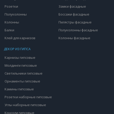
Розетки
Замки фасадные
Полуколонны
Боссажи фасадные
Колонны
Пилястры фасадные
Балки
Полуколонны фасадные
Клей для карнизов
Колонны фасадные
ДЕКОР ИЗ ГИПСА
Карнизы гипсовые
Молдинги гипсовые
Светильники гипсовые
Орнаменты гипсовые
Камины гипсовые
Розетки наборные гипсовые
Углы наборные гипсовые
Консоли гипсовые