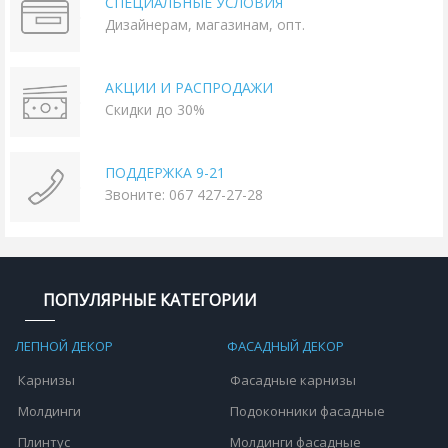
СПЕЦИАЛЬНЫЕ УСЛОВИЯ
Дизайнерам, магазинам, опт.
АКЦИИ И РАСПРОДАЖИ
Скидки до 30%
ПОДДЕРЖКА 9-21
Звоните: 067 427-27-28
ПОПУЛЯРНЫЕ КАТЕГОРИИ
ЛЕПНОЙ ДЕКОР
ФАСАДНЫЙ ДЕКОР
Карнизы
Фасадные карнизы
Молдинги
Подоконники фасадные
Плинтус
Молдинги фасадные