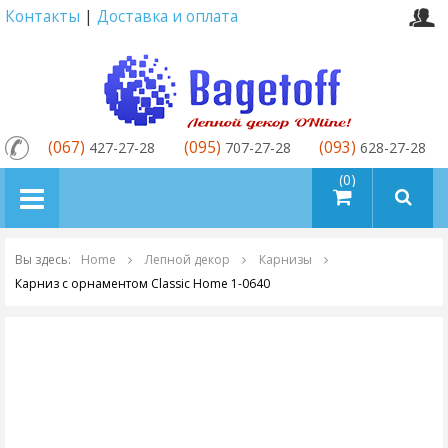
Контакты
|
Доставка и оплата
(067)
(095)
(093)
427-27-28
707-27-28
628-27-28
товаров (0)
Вы здесь:
Home
Лепной декор
Карнизы
Карниз с орнаментом Classic Home 1-0640