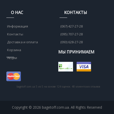
О НАС
КОНТАКТЫ
Информация
(067) 427-27-28
Контакты
(095) 707-27-28
Доставка и оплата
(093) 628-27-28
Корзина
МЫ ПРИНИМАЕМ
Акции
bagetoff.com.ua
5
из
5
на основе
124
оценок.
48
клиентских отзывов
Copyright © 2026 bagetoff.com.ua. All Rights Reserved