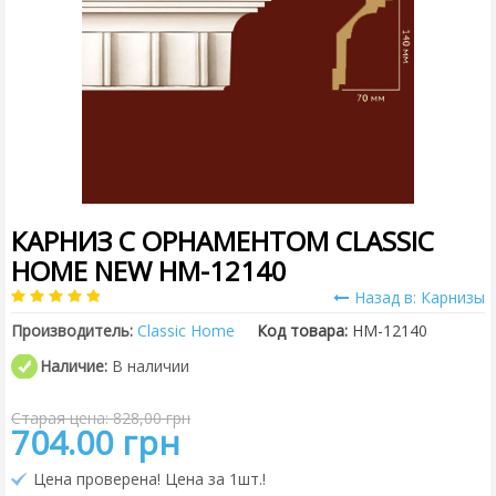
КАРНИЗ С ОРНАМЕНТОМ CLASSIC
HOME NEW HM-12140
Назад в: Карнизы
Производитель:
Classic Home
Код товара:
HM-12140
Наличие:
В наличии
Старая цена: 828,00 грн
704.00 грн
Цена проверена! Цена за 1шт.!