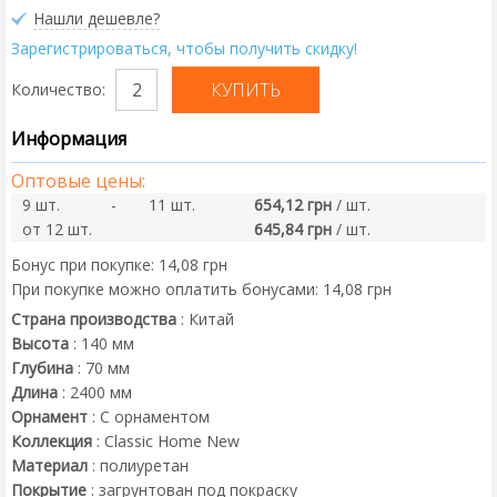
Нашли дешевле?
Зарегистрироваться, чтобы получить скидку!
Количество:
Информация
Оптовые цены:
9 шт.
-
11 шт.
654,12 грн
/ шт.
от 12 шт.
645,84 грн
/ шт.
Бонус при покупке:
14,08 грн
При покупке можно оплатить бонусами:
14,08 грн
Страна производства
:
Китай
Высота
:
140
мм
Глубина
:
70
мм
Длина
:
2400
мм
Орнамент
:
С орнаментом
Коллекция
:
Classic Home New
Материал
:
полиуретан
Покрытие
:
загрунтован под покраску