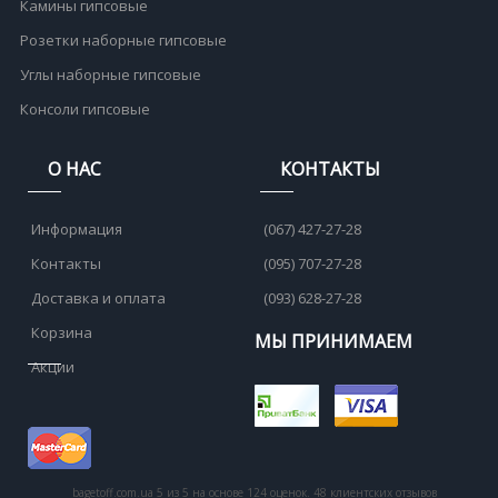
Камины гипсовые
Розетки наборные гипсовые
Углы наборные гипсовые
Консоли гипсовые
О НАС
КОНТАКТЫ
Информация
(067) 427-27-28
Контакты
(095) 707-27-28
Доставка и оплата
(093) 628-27-28
Корзина
МЫ ПРИНИМАЕМ
Акции
bagetoff.com.ua
5
из
5
на основе
124
оценок.
48
клиентских отзывов