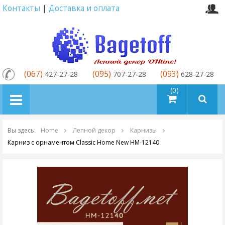
Контакты
|
Доставка и оплата
(067)
(095)
(093)
427-27-28
707-27-28
628-27-28
товаров (0)
Вы здесь:
Home
Лепной декор
Карнизы
Карниз с орнаментом Classic Home New HM-12140