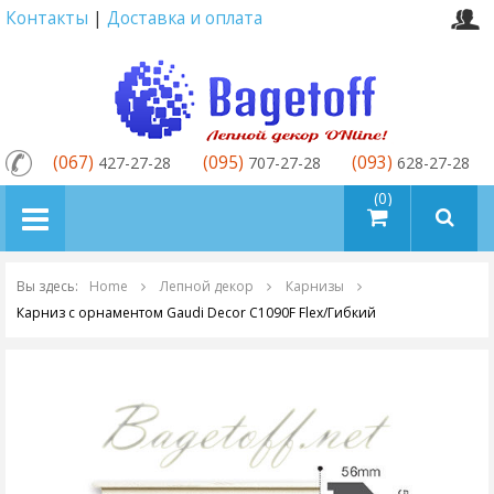
Контакты
|
Доставка и оплата
(067)
(095)
(093)
427-27-28
707-27-28
628-27-28
товаров (0)
Вы здесь:
Home
Лепной декор
Карнизы
Карниз с орнаментом Gaudi Decor C1090F Flex/Гибкий