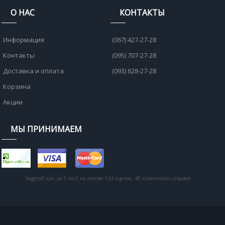
О НАС
КОНТАКТЫ
Информация
(067) 427-27-28
Контакты
(095) 707-27-28
Доставка и оплата
(093) 628-27-28
Корзина
Акции
МЫ ПРИНИМАЕМ
bagetoff.com.ua
5
из
5
на основе
124
оценок.
48
клиентских отзывов