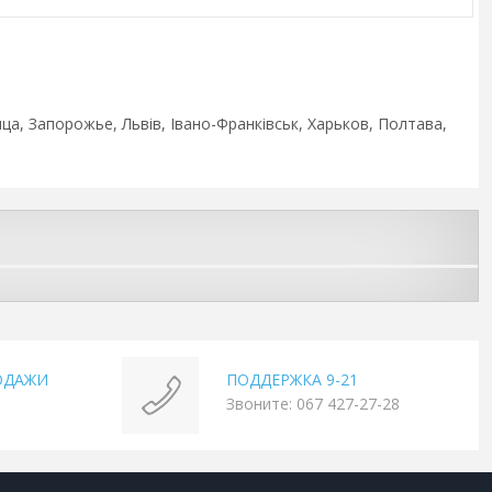
ца, Запорожье, Львів, Івано-Франківськ, Харьков, Полтава,
ОДАЖИ
ПОДДЕРЖКА 9-21
Звоните: 067 427-27-28