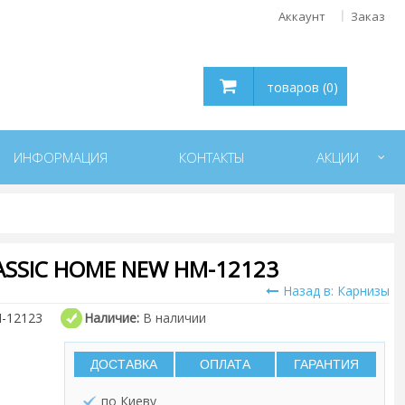
Аккаунт
Заказ
товаров (0)
ИНФОРМАЦИЯ
КОНТАКТЫ
АКЦИИ
SSIC HOME NEW HM-12123
Назад в: Карнизы
-12123
Наличие:
В наличии
ДОСТАВКА
ОПЛАТА
ГАРАНТИЯ
по Киеву