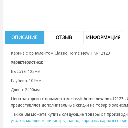
ОПИСАНИЕ
ОТЗЫВ
ИНФОРМАЦИЯ
Карниз с орнаментом Classic Home New HM-12123
Характеристики:
Высота: 123мм
Глубина: 109мм
Длина: 2400мм
Цена за карниз с орнаментом classic home new hm-12123 - 
предоставляет дополнительные скидки на товар в зависим
Также Вы можете купить следующие товары от производ
уголки
,
молдинги
,
пилястры
,
панно
,
карнизы
,
карнизы с ор