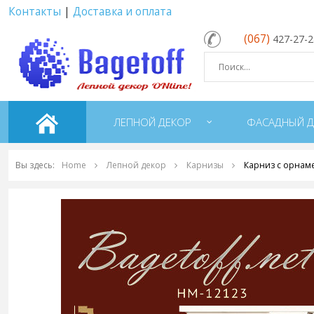
Контакты
|
Доставка и оплата
(067)
427-27-
ЛЕПНОЙ ДЕКОР
ФАСАДНЫЙ Д
Вы здесь:
Home
Лепной декор
Карнизы
Карниз с орнам