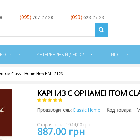
(095)
(093)
28
707-27-28
628-27-28
ЕКОР
ИНТЕРЬЕРНЫЙ ДЕКОР
ГИПС
ентом Classic Home New HM-12123
КАРНИЗ С ОРНАМЕНТОМ CLA
Производитель:
Classic Home
Код товара:
HM
Старая цена: 1044,00 грн
887.00 грн