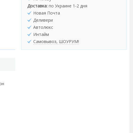
Доставка:
по Украине 1-2 дня
Новая Почта
Деливери
Автолюкс
Интайм
Самовывоз, ШОУРУМ!
грн