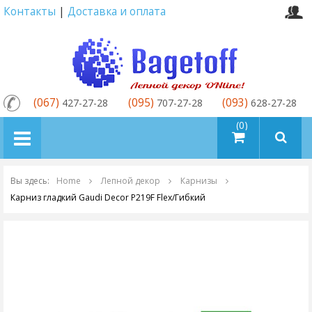
Контакты
|
Доставка и оплата
(067)
(095)
(093)
427-27-28
707-27-28
628-27-28
товаров (0)
Вы здесь:
Home
Лепной декор
Карнизы
Карниз гладкий Gaudi Decor P219F Flex/Гибкий