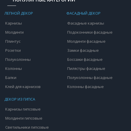
ЛЕПНОЙ ДЕКОР
ФАСАДНЫЙ ДЕКОР
Карнизы
Фасадные карнизы
Молдинги
Подоконники фасадные
Плинтус
Молдинги фасадные
Розетки
Замки фасадные
Полуколонны
Боссажи фасадные
Колонны
Пилястры фасадные
Балки
Полуколонны фасадные
Клей для карнизов
Колонны фасадные
ДЕКОР ИЗ ГИПСА
Карнизы гипсовые
Молдинги гипсовые
Светильники гипсовые