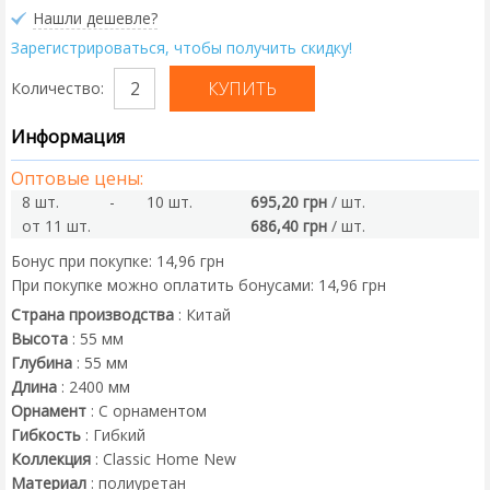
Нашли дешевле?
Зарегистрироваться, чтобы получить скидку!
Количество:
Информация
Оптовые цены:
8 шт.
-
10 шт.
695,20 грн
/ шт.
от 11 шт.
686,40 грн
/ шт.
Бонус при покупке:
14,96 грн
При покупке можно оплатить бонусами:
14,96 грн
Страна производства
:
Китай
Высота
:
55
мм
Глубина
:
55
мм
Длина
:
2400
мм
Орнамент
:
С орнаментом
Гибкость
:
Гибкий
Коллекция
:
Classic Home New
Материал
:
полиуретан