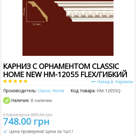
КАРНИЗ С ОРНАМЕНТОМ CLASSIC
HOME NEW HM-12055 FLEX/ГИБКИЙ
Назад в: Карнизы
Производитель:
Classic Home
Код товара:
HM-12055Q
Наличие:
В наличии
Старая цена: 880,00 грн
748.00 грн
Цена проверена! Цена за 1шт.!