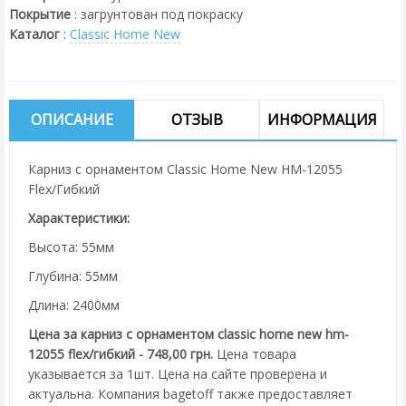
Покрытие
:
загрунтован под покраску
Каталог
:
Classic Home New
ОПИСАНИЕ
ОТЗЫВ
ИНФОРМАЦИЯ
Карниз с орнаментом Classic Home New HM-12055
Flex/Гибкий
Характеристики:
Высота: 55мм
Глубина: 55мм
Длина: 2400мм
Цена за карниз с орнаментом classic home new hm-
12055 flex/гибкий - 748,00 грн.
Цена товара
указывается за 1шт. Цена на сайте проверена и
актуальна. Компания bagetoff также предоставляет