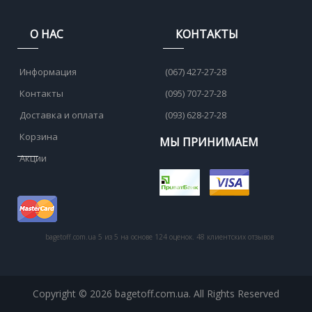
О НАС
КОНТАКТЫ
Информация
(067) 427-27-28
Контакты
(095) 707-27-28
Доставка и оплата
(093) 628-27-28
Корзина
МЫ ПРИНИМАЕМ
Акции
bagetoff.com.ua
5
из
5
на основе
124
оценок.
48
клиентских отзывов
Copyright © 2026 bagetoff.com.ua. All Rights Reserved