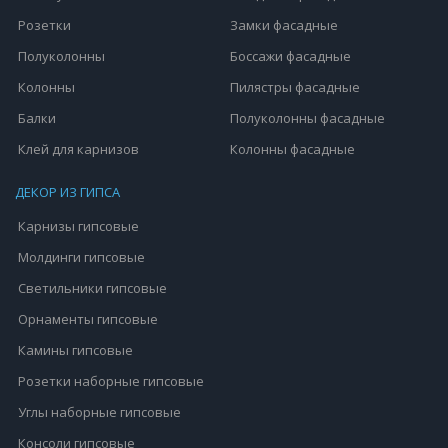
Розетки
Замки фасадные
Полуколонны
Боссажи фасадные
Колонны
Пилястры фасадные
Балки
Полуколонны фасадные
Клей для карнизов
Колонны фасадные
ДЕКОР ИЗ ГИПСА
Карнизы гипсовые
Молдинги гипсовые
Светильники гипсовые
Орнаменты гипсовые
Камины гипсовые
Розетки наборные гипсовые
Углы наборные гипсовые
Консоли гипсовые