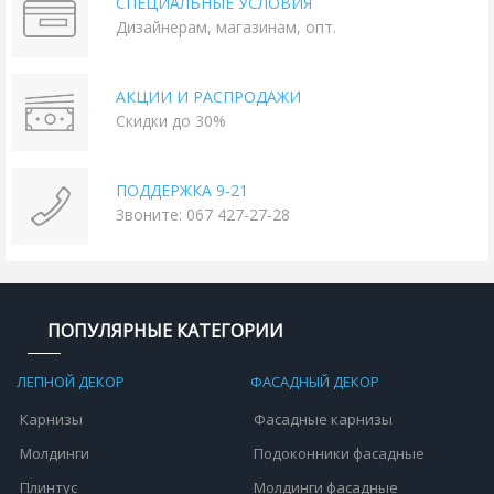
СПЕЦИАЛЬНЫЕ УСЛОВИЯ
Дизайнерам, магазинам, опт.
АКЦИИ И РАСПРОДАЖИ
Скидки до 30%
ПОДДЕРЖКА 9-21
Звоните: 067 427-27-28
ПОПУЛЯРНЫЕ КАТЕГОРИИ
ЛЕПНОЙ ДЕКОР
ФАСАДНЫЙ ДЕКОР
Карнизы
Фасадные карнизы
Молдинги
Подоконники фасадные
Плинтус
Молдинги фасадные