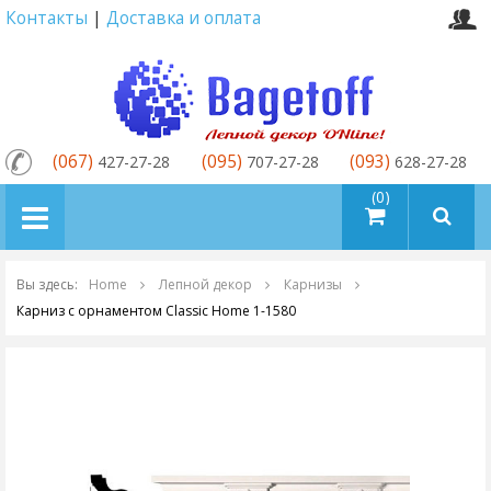
Контакты
|
Доставка и оплата
(067)
(095)
(093)
427-27-28
707-27-28
628-27-28
товаров (0)
Вы здесь:
Home
Лепной декор
Карнизы
Карниз с орнаментом Classic Home 1-1580