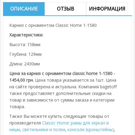
ОПИСАНИЕ
ОТЗЫВ
ИНФОРМАЦИЯ
Карниз с орнаментом Classic Home 1-1580
Характеристики:
Высота: 158мм
Глубина: 129мм
Длина: 2430мм
Цена за карниз с орнаментом classic home 1-1580 -
1454,00 грн.
Цена товара указывается за 1шт. Цена
на сайте проверена и актуальна. Компания bagetoff
также предоставляет дополнительные скидки на
товар в зависимости от суммы заказа и категории
товара.
Также Вы можете купить следующие товары от
производителя
Classic Home
:
рамы для зеркал и
ниши
,
cветильники и полки
,
консоли (кронштейны)
,