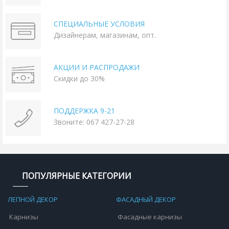
СПЕЦИАЛЬНЫЕ УСЛОВИЯ
Дизайнерам, магазинам, опт.
АКЦИИ И РАСПРОДАЖИ
Скидки до 30%
ПОДДЕРЖКА 9-21
Звоните: 067 427-27-28
ПОПУЛЯРНЫЕ КАТЕГОРИИ
ЛЕПНОЙ ДЕКОР
ФАСАДНЫЙ ДЕКОР
Карнизы
Фасадные карнизы