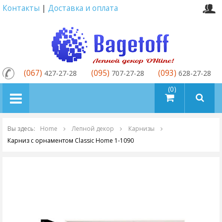
Контакты
|
Доставка и оплата
(067)
(095)
(093)
427-27-28
707-27-28
628-27-28
товаров (0)
Вы здесь:
Home
Лепной декор
Карнизы
Карниз с орнаментом Classic Home 1-1090