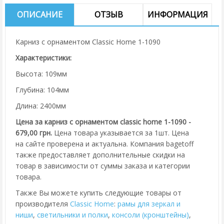
ОПИСАНИЕ
ОТЗЫВ
ИНФОРМАЦИЯ
Карниз с орнаментом Classic Home 1-1090
Характеристики:
Высота: 109мм
Глубина: 104мм
Длина: 2400мм
Цена за карниз с орнаментом classic home 1-1090 -
679,00 грн.
Цена товара указывается за 1шт. Цена
на сайте проверена и актуальна. Компания bagetoff
также предоставляет дополнительные скидки на
товар в зависимости от суммы заказа и категории
товара.
Также Вы можете купить следующие товары от
производителя
Classic Home
:
рамы для зеркал и
ниши
,
cветильники и полки
,
консоли (кронштейны)
,