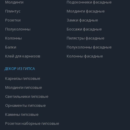
Молдинги
Подоконники фасадные
Плинтус
Молдинги фасадные
Розетки
Замки фасадные
Полуколонны
Боссажи фасадные
Колонны
Пилястры фасадные
Балки
Полуколонны фасадные
Клей для карнизов
Колонны фасадные
ДЕКОР ИЗ ГИПСА
Карнизы гипсовые
Молдинги гипсовые
Светильники гипсовые
Орнаменты гипсовые
Камины гипсовые
Розетки наборные гипсовые