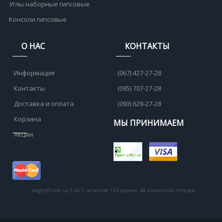
Углы наборные гипсовые
Консоли гипсовые
О НАС
КОНТАКТЫ
Информация
(067) 427-27-28
Контакты
(095) 707-27-28
Доставка и оплата
(093) 628-27-28
Корзина
МЫ ПРИНИМАЕМ
Акции
bagetoff.com.ua
5
из
5
на основе
124
оценок.
48
клиентских отзывов