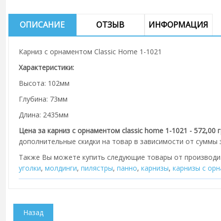
ОПИСАНИЕ
ОТЗЫВ
ИНФОРМАЦИЯ
Карниз с орнаментом Classic Home 1-1021
Характеристики:
Высота: 102мм
Глубина: 73мм
Длина: 2435мм
Цена за карниз с орнаментом classic home 1-1021 - 572,00 
дополнительные скидки на товар в зависимости от суммы з
Также Вы можете купить следующие товары от производ
уголки
,
молдинги
,
пилястры
,
панно
,
карнизы
,
карнизы с ор