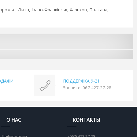
орожье, Львів, Івано-Франківськ, Харьков, Полтава,
ОДАЖИ
ПОДДЕРЖКА 9-21
Звоните: 067 427-27-28
О НАС
КОНТАКТЫ
Информация
(067) 427-27-28