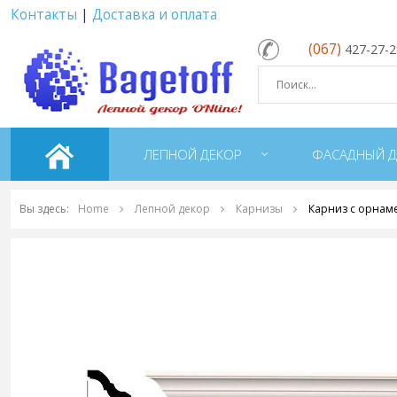
Контакты
|
Доставка и оплата
(067)
427-27-
ЛЕПНОЙ ДЕКОР
ФАСАДНЫЙ Д
Вы здесь:
Home
Лепной декор
Карнизы
Карниз с орнаме