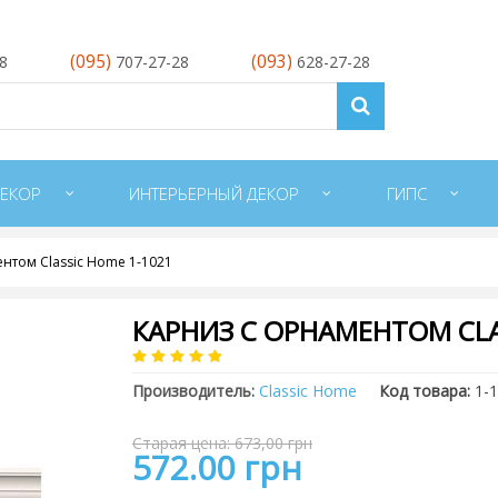
(095)
(093)
28
707-27-28
628-27-28
ЕКОР
ИНТЕРЬЕРНЫЙ ДЕКОР
ГИПС
нтом Classic Home 1-1021
КАРНИЗ С ОРНАМЕНТОМ CLA
Производитель:
Classic Home
Код товара:
1-
Старая цена: 673,00 грн
572.00 грн