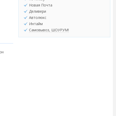
Новая Почта
Деливери
Автолюкс
Интайм
Самовывоз, ШОУРУМ!
грн