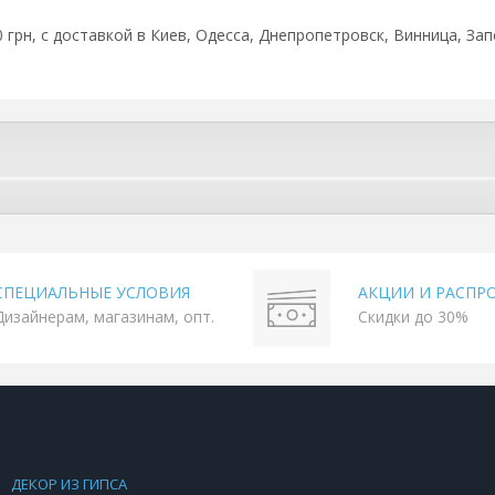
0 грн, с доставкой в Киев, Одесса, Днепропетровск, Винница, Зап
СПЕЦИАЛЬНЫЕ УСЛОВИЯ
АКЦИИ И РАСПР
Дизайнерам, магазинам, опт.
Скидки до 30%
ДЕКОР ИЗ ГИПСА