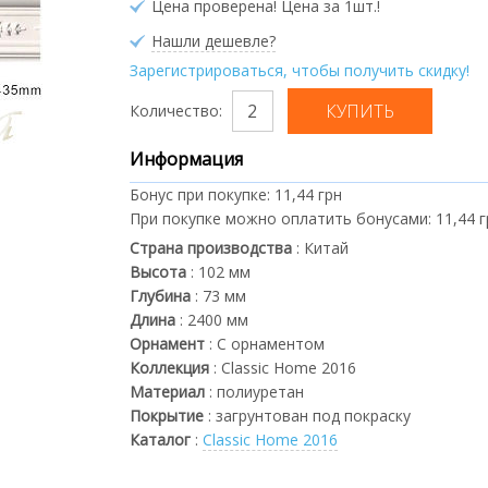
Цена проверена! Цена за 1шт.!
Нашли дешевле?
Зарегистрироваться, чтобы получить скидку!
Количество:
Информация
Бонус при покупке:
11,44 грн
При покупке можно оплатить бонусами:
11,44 
Страна производства
:
Китай
Высота
:
102
мм
Глубина
:
73
мм
Длина
:
2400
мм
Орнамент
:
С орнаментом
Коллекция
:
Classic Home 2016
Материал
:
полиуретан
Покрытие
:
загрунтован под покраску
Каталог
:
Classic Home 2016