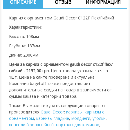
ОПИСАНИЕ
ОТЗЫВ
ИНФОРМАЦИЯ
Карниз с орнаментом Gaudi Decor C122F Flex/Гибкий
Характеристики:
Высота: 108мм
Глубина: 137мм
Длина: 2000мм
Цена за карниз с орнаментом gaudi decor c122f flex/
гибкий - 2152,00 грн.
Цена товара указывается за
1шт. Цена на сайте проверена и актуальна.
Компания bagetoff также предоставляет
дополнительные скидки на товар в зависимости от
суммы заказа и категории товара.
Также Вы можете купить следующие товары от
производителя
Gaudi Decor
:
карнизы
,
карнизы с
орнаментом
,
карнизы гладкие
,
молдинги
,
уголки
,
консоли (кронштейны)
,
порталы для каминов
,