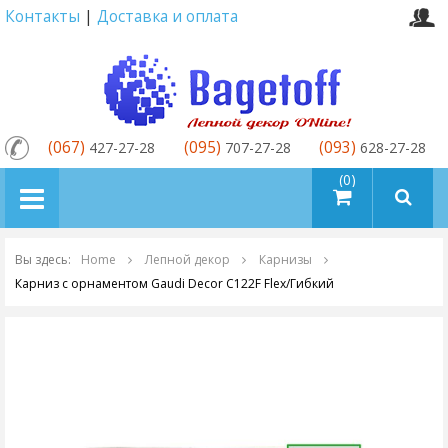
Контакты
|
Доставка и оплата
(067)
(095)
(093)
427-27-28
707-27-28
628-27-28
товаров (0)
Вы здесь:
Home
Лепной декор
Карнизы
Карниз с орнаментом Gaudi Decor C122F Flex/Гибкий