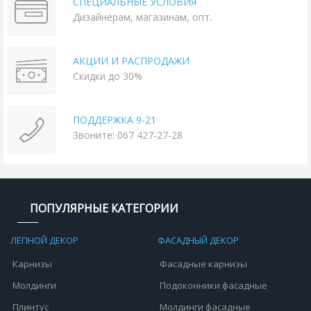
СПЕЦИАЛЬНЫЕ УСЛОВИЯ
Дизайнерам, магазинам, опт.
АКЦИИ И РАСПРОДАЖИ
Скидки до 30%
ПОДДЕРЖКА 9-21
Звоните: 067 427-27-28
ПОПУЛЯРНЫЕ КАТЕГОРИИ
ЛЕПНОЙ ДЕКОР
ФАСАДНЫЙ ДЕКОР
Карнизы
Фасадные карнизы
Молдинги
Подоконники фасадные
Плинтус
Молдинги фасадные