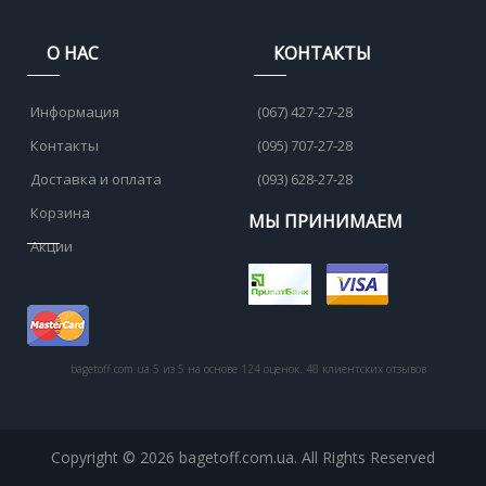
О НАС
КОНТАКТЫ
Информация
(067) 427-27-28
Контакты
(095) 707-27-28
Доставка и оплата
(093) 628-27-28
Корзина
МЫ ПРИНИМАЕМ
Акции
bagetoff.com.ua
5
из
5
на основе
124
оценок.
48
клиентских отзывов
Copyright © 2026 bagetoff.com.ua. All Rights Reserved