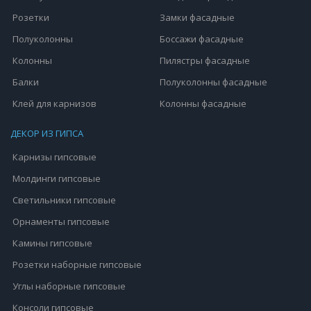
Розетки
Замки фасадные
Полуколонны
Боссажи фасадные
Колонны
Пилястры фасадные
Балки
Полуколонны фасадные
Клей для карнизов
Колонны фасадные
ДЕКОР ИЗ ГИПСА
Карнизы гипсовые
Молдинги гипсовые
Светильники гипсовые
Орнаменты гипсовые
Камины гипсовые
Розетки наборные гипсовые
Углы наборные гипсовые
Консоли гипсовые