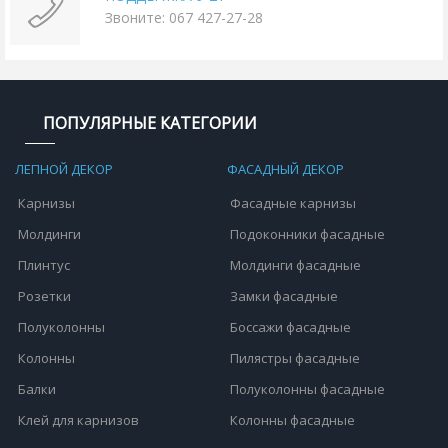
Звоните: 067 427-27-28
ПОПУЛЯРНЫЕ КАТЕГОРИИ
ЛЕПНОЙ ДЕКОР
ФАСАДНЫЙ ДЕКОР
Карнизы
Фасадные карнизы
Молдинги
Подоконники фасадные
Плинтус
Молдинги фасадные
Розетки
Замки фасадные
Полуколонны
Боссажи фасадные
Колонны
Пилястры фасадные
Балки
Полуколонны фасадные
Клей для карнизов
Колонны фасадные