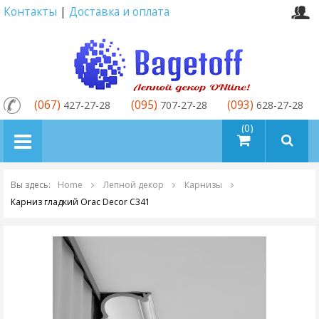
Контакты
|
Доставка и оплата
(067)
(095)
(093)
427-27-28
707-27-28
628-27-28
товаров (0)
Вы здесь:
Home
Лепной декор
Карнизы
Карниз гладкий Orac Decor C341