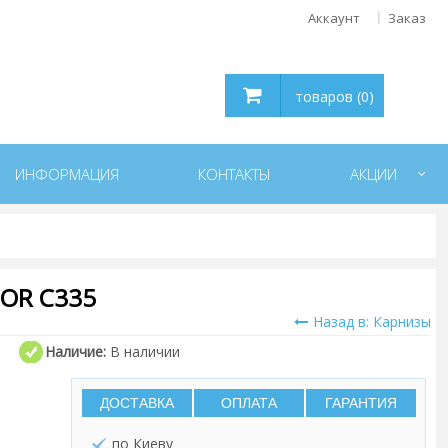
Аккаунт
Заказ
товаров (0)
ИНФОРМАЦИЯ
КОНТАКТЫ
АКЦИИ
OR C335
Назад в: Карнизы
Наличие:
В наличии
ДОСТАВКА
ОПЛАТА
ГАРАНТИЯ
по Киеву