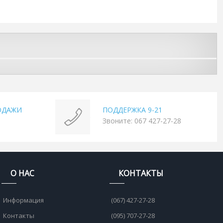
ОДАЖИ
ПОДДЕРЖКА 9-21
Звоните: 067 427-27-28
О НАС
КОНТАКТЫ
Информация
(067) 427-27-28
Контакты
(095) 707-27-28