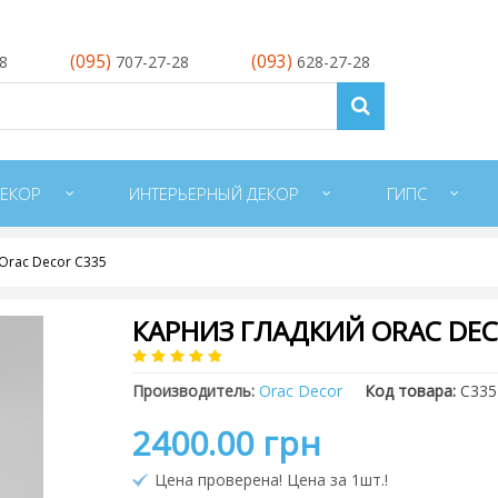
(095)
(093)
28
707-27-28
628-27-28
ЕКОР
ИНТЕРЬЕРНЫЙ ДЕКОР
ГИПС
Orac Decor C335
КАРНИЗ ГЛАДКИЙ ORAC DEC
Производитель:
Orac Decor
Код товара:
C335
2400.00 грн
Цена проверена! Цена за 1шт.!