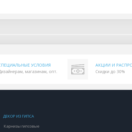
СПЕЦИАЛЬНЫЕ УСЛОВИЯ
АКЦИИ И РАСПР
Дизайнерам, магазинам, опт.
Скидки до 30%
ДЕКОР ИЗ ГИПСА
Карнизы гипсовые