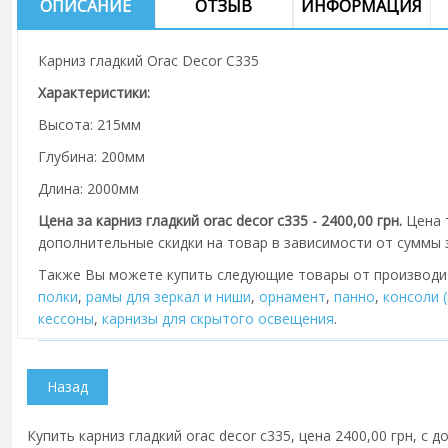
ОПИСАНИЕ
ОТЗЫВ
ИНФОРМАЦИЯ
Карниз гладкий Orac Decor C335
Характеристики:
Высота: 215мм
Глубина: 200мм
Длина: 2000мм
Цена за карниз гладкий orac decor c335 - 2400,00 грн.
Цена 
дополнительные скидки на товар в зависимости от суммы з
Также Вы можете купить следующие товары от производ
полки
,
рамы для зеркал и ниши
,
орнамент
,
панно
,
консоли 
кессоны
,
карнизы для скрытого освещения
.
Купить карниз гладкий orac decor c335, цена 2400,00 грн, с 