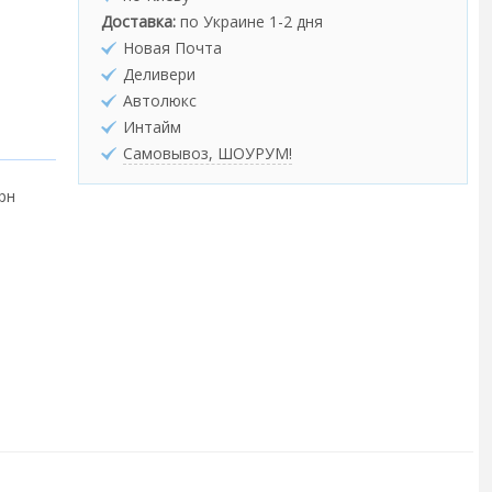
Доставка:
по Украине 1-2 дня
Новая Почта
Деливери
Автолюкс
Интайм
Самовывоз, ШОУРУМ!
грн