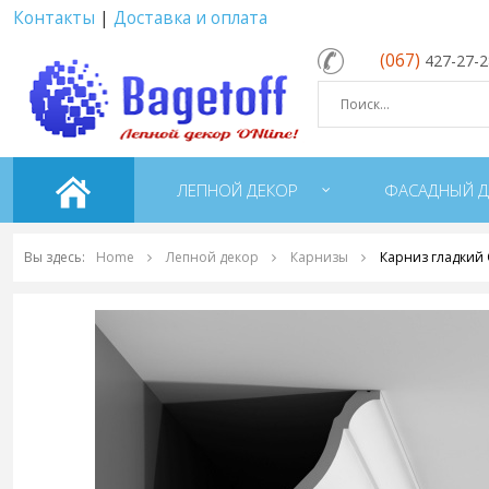
Контакты
|
Доставка и оплата
(067)
427-27-
ЛЕПНОЙ ДЕКОР
ФАСАДНЫЙ Д
Вы здесь:
Home
Лепной декор
Карнизы
Карниз гладкий 