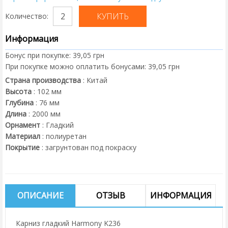
Количество:
Информация
Бонус при покупке:
39,05 грн
При покупке можно оплатить бонусами:
39,05 грн
Страна производства
:
Китай
Высота
:
102
мм
Глубина
:
76
мм
Длина
:
2000
мм
Орнамент
:
Гладкий
Материал
:
полиуретан
Покрытие
:
загрунтован под покраску
ОПИСАНИЕ
ОТЗЫВ
ИНФОРМАЦИЯ
Карниз гладкий Harmony K236