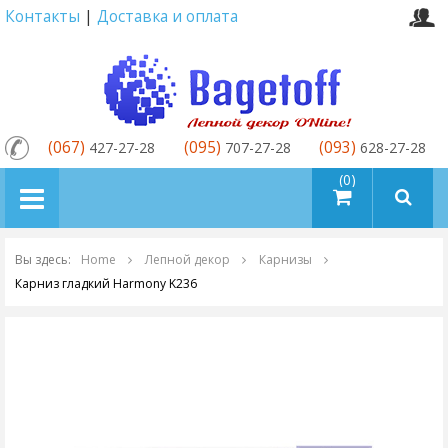
Контакты
|
Доставка и оплата
(067)
(095)
(093)
427-27-28
707-27-28
628-27-28
товаров (0)
Вы здесь:
Home
Лепной декор
Карнизы
Карниз гладкий Harmony K236