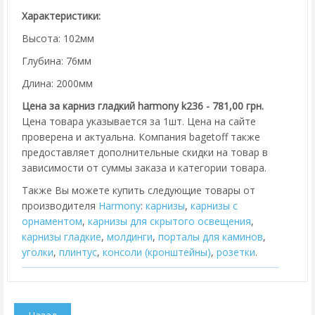
Характеристики:
Высота: 102мм
Глубина: 76мм
Длина: 2000мм
Цена за карниз гладкий harmony k236 - 781,00 грн.
Цена товара указывается за 1шт. Цена на сайте
проверена и актуальна. Компания bagetoff также
предоставляет дополнительные скидки на товар в
зависимости от суммы заказа и категории товара.
Также Вы можете купить следующие товары от
производителя
Harmony
:
карнизы
,
карнизы с
орнаментом
,
карнизы для скрытого освещения
,
карнизы гладкие
,
молдинги
,
порталы для каминов
,
уголки
,
плинтус
,
консоли (кронштейны)
,
розетки
.