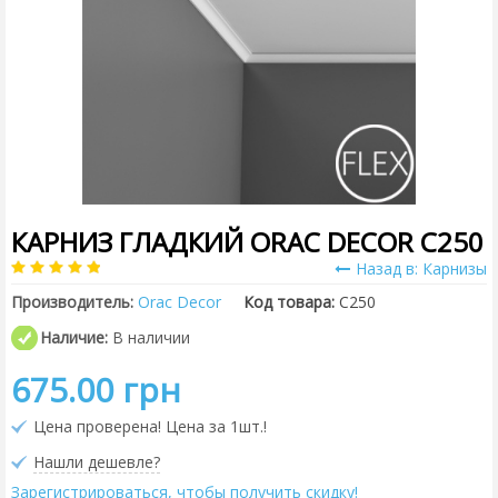
КАРНИЗ ГЛАДКИЙ ORAC DECOR C250
Назад в: Карнизы
Производитель:
Orac Decor
Код товара:
C250
Наличие:
В наличии
675.00 грн
Цена проверена! Цена за 1шт.!
Нашли дешевле?
Зарегистрироваться, чтобы получить скидку!