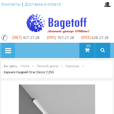
Контакты
|
Доставка и оплата
(067)
(095)
(093)
427-27-28
707-27-28
628-27-28
товаров (0)
Вы здесь:
Home
Лепной декор
Карнизы
Карниз гладкий Orac Decor C250