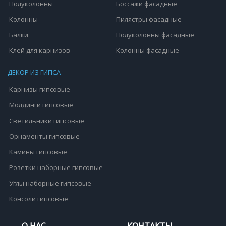
Полуколонны
Боссажи фасадные
Колонны
Пилястры фасадные
Балки
Полуколонны фасадные
Клей для карнизов
Колонны фасадные
ДЕКОР ИЗ ГИПСА
Карнизы гипсовые
Молдинги гипсовые
Светильники гипсовые
Орнаменты гипсовые
Камины гипсовые
Розетки наборные гипсовые
Углы наборные гипсовые
Консоли гипсовые
О НАС
КОНТАКТЫ