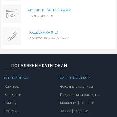
АКЦИИ И РАСПРОДАЖИ
Скидки до 30%
ПОДДЕРЖКА 9-21
Звоните: 067 427-27-28
ПОПУЛЯРНЫЕ КАТЕГОРИИ
ЛЕПНОЙ ДЕКОР
ФАСАДНЫЙ ДЕКОР
Карнизы
Фасадные карнизы
Молдинги
Подоконники фасадные
Плинтус
Молдинги фасадные
Розетки
Замки фасадные