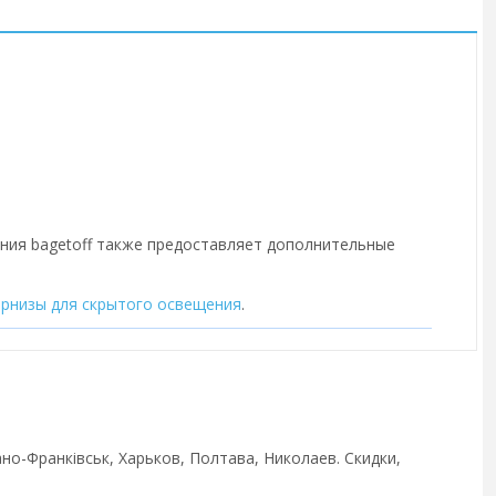
ания bagetoff также предоставляет дополнительные
арнизы для скрытого освещения
.
ано-Франківськ, Харьков, Полтава, Николаев. Скидки,