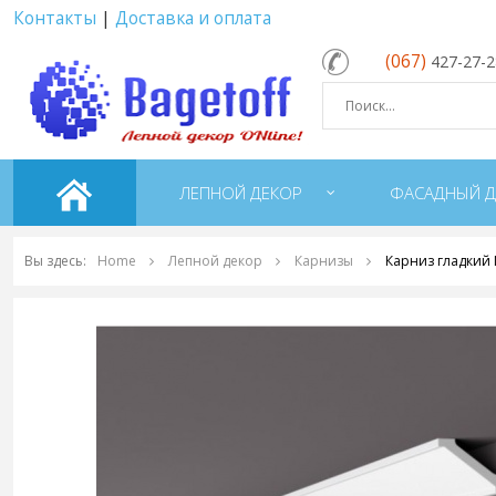
Контакты
|
Доставка и оплата
(067)
427-27-
ЛЕПНОЙ ДЕКОР
ФАСАДНЫЙ Д
Вы здесь:
Home
Лепной декор
Карнизы
Карниз гладкий