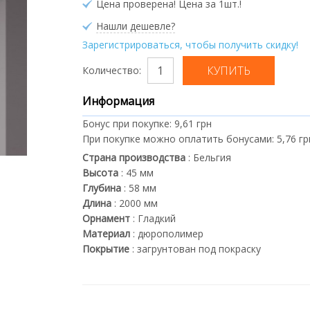
Цена проверена! Цена за 1шт.!
Нашли дешевле?
Зарегистрироваться, чтобы получить скидку!
Количество:
Информация
Бонус при покупке:
9,61 грн
При покупке можно оплатить бонусами:
5,76 гр
Страна производства
:
Бельгия
Высота
:
45
мм
Глубина
:
58
мм
Длина
:
2000
мм
Орнамент
:
Гладкий
Материал
:
дюрополимер
Покрытие
:
загрунтован под покраску