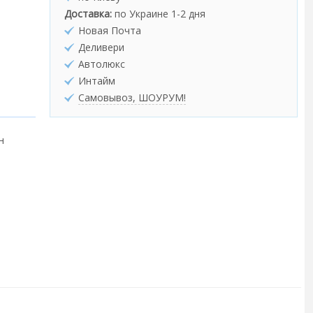
Доставка:
по Украине 1-2 дня
Новая Почта
Деливери
Автолюкс
Интайм
Самовывоз, ШОУРУМ!
н