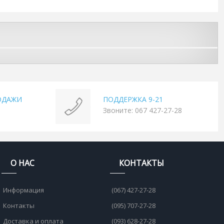
ОДАЖИ
ПОДДЕРЖКА 9-21
Звоните: 067 427-27-28
О НАС
КОНТАКТЫ
Информация
(067) 427-27-28
Контакты
(095) 707-27-28
Доставка и оплата
(093) 628-27-28