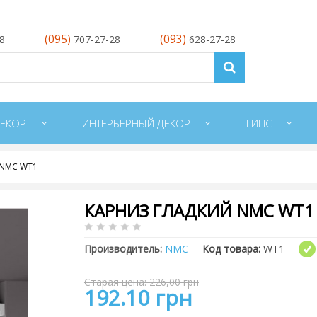
(095)
(093)
28
707-27-28
628-27-28
ЕКОР
ИНТЕРЬЕРНЫЙ ДЕКОР
ГИПС
 NMC WT1
КАРНИЗ ГЛАДКИЙ NMC WT1
Производитель:
NMC
Код товара:
WT1
Старая цена: 226,00 грн
192.10 грн