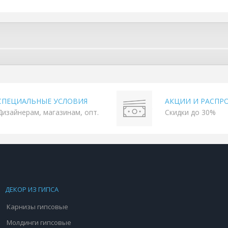
СПЕЦИАЛЬНЫЕ УСЛОВИЯ
АКЦИИ И РАСПР
Дизайнерам, магазинам, опт.
Скидки до 30%
ДЕКОР ИЗ ГИПСА
Карнизы гипсовые
Молдинги гипсовые