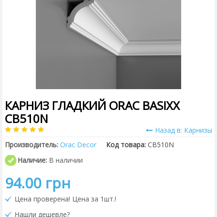
КАРНИЗ ГЛАДКИЙ ORAC BASIXX
CB510N
Назад в: Карнизы
Производитель:
Orac Decor
Код товара:
CB510N
Наличие:
В наличии
94.00 грн
Цена проверена! Цена за 1шт.!
Нашли дешевле?