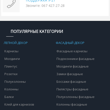
ПОДДЕРЖКА 9-21
Звоните: 067 427-27-28
ПОПУЛЯРНЫЕ КАТЕГОРИИ
ЛЕПНОЙ ДЕКОР
ФАСАДНЫЙ ДЕКОР
Карнизы
Фасадные карнизы
Молдинги
Подоконники фасадные
Плинтус
Молдинги фасадные
Розетки
Замки фасадные
Полуколонны
Боссажи фасадные
Колонны
Пилястры фасадные
Балки
Полуколонны фасадные
Клей для карнизов
Колонны фасадные