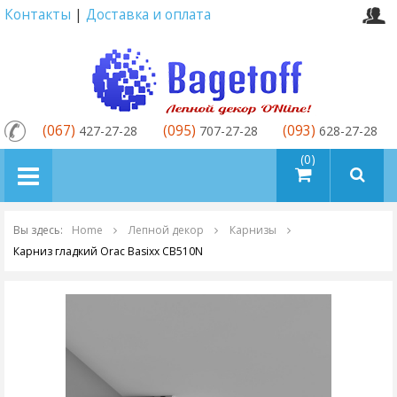
Контакты
|
Доставка и оплата
(067)
(095)
(093)
427-27-28
707-27-28
628-27-28
товаров (0)
Вы здесь:
Home
Лепной декор
Карнизы
Карниз гладкий Orac Basixx CB510N