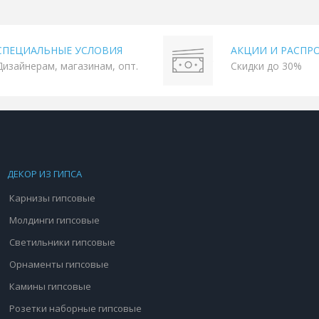
СПЕЦИАЛЬНЫЕ УСЛОВИЯ
АКЦИИ И РАСПР
Дизайнерам, магазинам, опт.
Скидки до 30%
ДЕКОР ИЗ ГИПСА
Карнизы гипсовые
Молдинги гипсовые
Светильники гипсовые
Орнаменты гипсовые
Камины гипсовые
Розетки наборные гипсовые