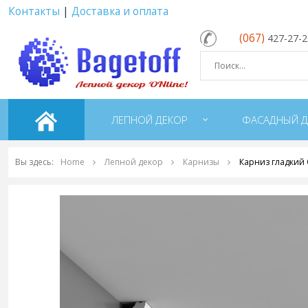
Контакты
|
Доставка и оплата
(067)
427-27-
ЛЕПНОЙ ДЕКОР
ФАСАДНЫЙ Д
Вы здесь:
Home
Лепной декор
Карнизы
Карниз гладкий 