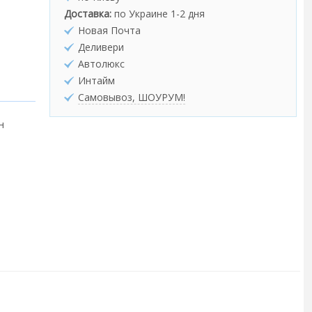
Доставка:
по Украине 1-2 дня
Новая Почта
Деливери
Автолюкс
Интайм
Самовывоз, ШОУРУМ!
н