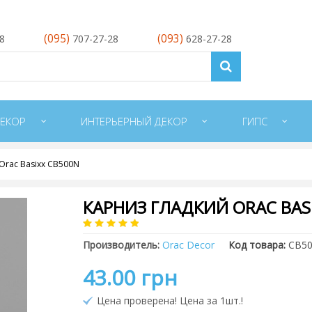
(095)
(093)
28
707-27-28
628-27-28
ЕКОР
ИНТЕРЬЕРНЫЙ ДЕКОР
ГИПС
Orac Basixx CB500N
КАРНИЗ ГЛАДКИЙ ORAC BAS
Производитель:
Orac Decor
Код товара:
CB5
43.00 грн
Цена проверена! Цена за 1шт.!