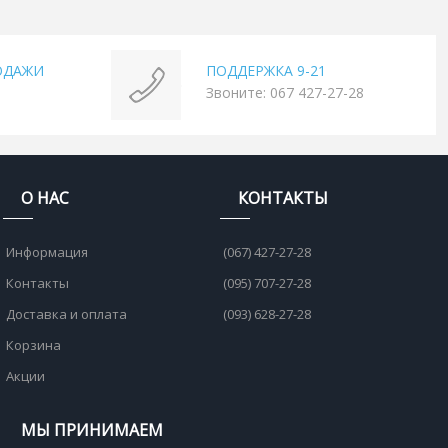
ОДАЖИ
ПОДДЕРЖКА 9-21
Звоните: 067 427-27-28
О НАС
КОНТАКТЫ
Информация
(067) 427-27-28
Контакты
(095) 707-27-28
Доставка и оплата
(093) 628-27-28
Корзина
Акции
МЫ ПРИНИМАЕМ