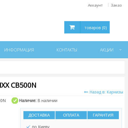
Аккаунт
Заказ
товаров (0)
ИНФОРМАЦИЯ
КОНТАКТЫ
АКЦИИ
IXX CB500N
Назад в: Карнизы
00N
Наличие:
В наличии
ДОСТАВКА
ОПЛАТА
ГАРАНТИЯ
по Киеву