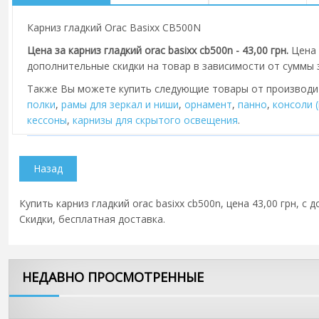
Карниз гладкий Orac Basixx CB500N
Цена за карниз гладкий orac basixx cb500n - 43,00 грн.
Цена 
дополнительные скидки на товар в зависимости от суммы з
Также Вы можете купить следующие товары от производ
полки
,
рамы для зеркал и ниши
,
орнамент
,
панно
,
консоли 
кессоны
,
карнизы для скрытого освещения
.
Купить карниз гладкий orac basixx cb500n, цена 43,00 грн, с
Скидки, бесплатная доставка.
НЕДАВНО ПРОСМОТРЕННЫЕ