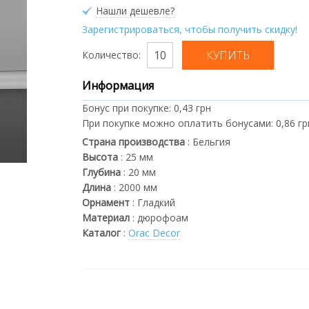
Нашли дешевле?
Зарегистрироваться, чтобы получить скидку!
Количество:
Информация
Бонус при покупке:
0,43 грн
При покупке можно оплатить бонусами:
0,86 гр
Страна производства
:
Бельгия
Высота
:
25
мм
Глубина
:
20
мм
Длина
:
2000
мм
Орнамент
:
Гладкий
Материал
:
дюрофоам
Каталог
:
Orac Decor