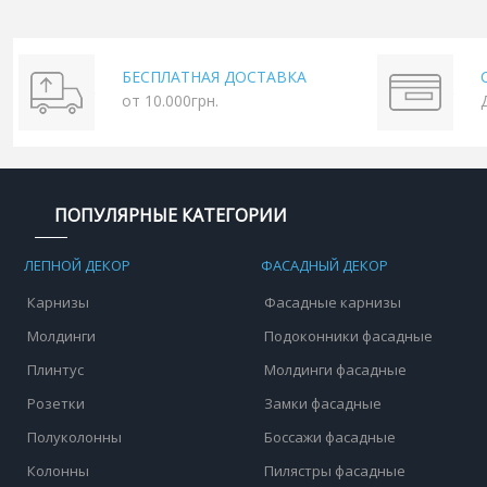
БЕСПЛАТНАЯ ДОСТАВКА
от 10.000грн.
ПОПУЛЯРНЫЕ КАТЕГОРИИ
ЛЕПНОЙ ДЕКОР
ФАСАДНЫЙ ДЕКОР
Карнизы
Фасадные карнизы
Молдинги
Подоконники фасадные
Плинтус
Молдинги фасадные
Розетки
Замки фасадные
Полуколонны
Боссажи фасадные
Колонны
Пилястры фасадные