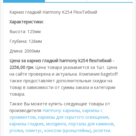
Карниз гладкий Harmony K254 Flex/Гибкий
Характеристики:
Высота: 125мм
Глубина: 126мм
Длина: 2000мм
Цена за карниз гладкий harmony k254 flex/гибкий -
2256,00 грн.
Цена товара указывается за 1шт. Цена
на сайте проверена и актуальна. Компания bagetoff
также предоставляет дополнительные скидки на
товар в зависимости от суммы заказа и категории
товара.
Также Вы можете купить следующие товары от
производителя
Harmony
:
карнизы
,
карнизы с
орнаментом
,
карнизы для скрытого освещения
,
карнизы гладкие
,
молдинги
,
порталы для каминов
,
уголки
,
плинтус
,
консоли (кронштейны)
,
розетки
.