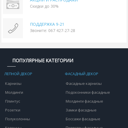
Скидки до 30%
ПОДДЕРЖКА 9-21
Звоните: 067 427-27-28
ПОПУЛЯРНЫЕ КАТЕГОРИИ
ЛЕПНОЙ ДЕКОР
ФАСАДНЫЙ ДЕКОР
Карнизы
Фасадные карнизы
Молдинги
Подоконники фасадные
Плинтус
Молдинги фасадные
Розетки
Замки фасадные
Полуколонны
Боссажи фасадные
Колонны
Пилястры фасадные