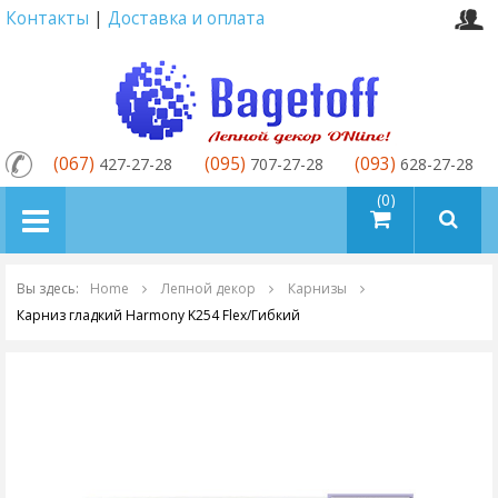
Контакты
|
Доставка и оплата
(067)
(095)
(093)
427-27-28
707-27-28
628-27-28
товаров (0)
Вы здесь:
Home
Лепной декор
Карнизы
Карниз гладкий Harmony K254 Flex/Гибкий