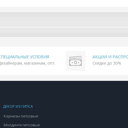
СПЕЦИАЛЬНЫЕ УСЛОВИЯ
АКЦИИ И РАСПР
Дизайнерам, магазинам, опт.
Скидки до 30%
ДЕКОР ИЗ ГИПСА
Карнизы гипсовые
Молдинги гипсовые