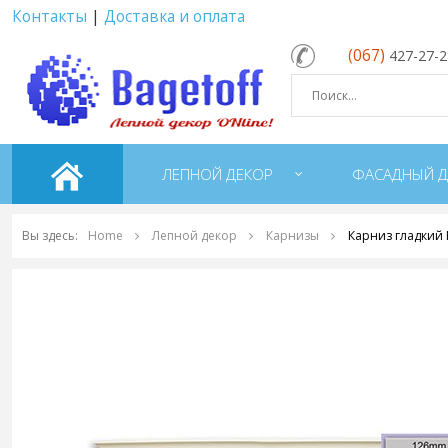
Контакты
|
Доставка и оплата
(067)
427-27-
ЛЕПНОЙ ДЕКОР
ФАСАДНЫЙ Д
Вы здесь:
Home
Лепной декор
Карнизы
Карниз гладкий