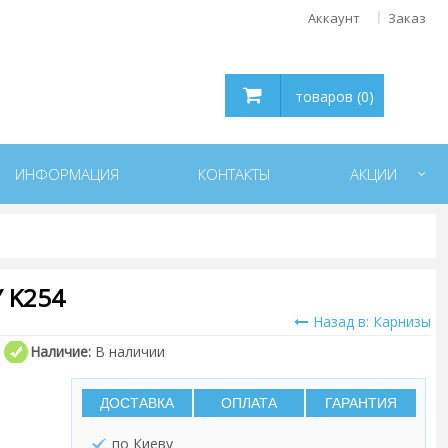
Аккаунт
Заказ
товаров (0)
ИНФОРМАЦИЯ
КОНТАКТЫ
АКЦИИ
 K254
Назад в: Карнизы
Наличие:
В наличии
ДОСТАВКА
ОПЛАТА
ГАРАНТИЯ
по Киеву