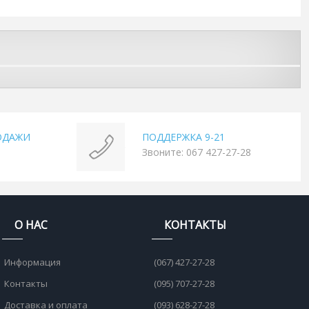
ОДАЖИ
ПОДДЕРЖКА 9-21
Звоните: 067 427-27-28
О НАС
КОНТАКТЫ
Информация
(067) 427-27-28
Контакты
(095) 707-27-28
Доставка и оплата
(093) 628-27-28