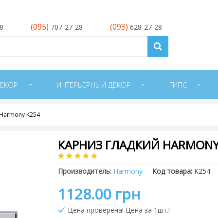
(095)
(093)
28
707-27-28
628-27-28
ЕКОР
ИНТЕРЬЕРНЫЙ ДЕКОР
ГИПС
 Harmony K254
КАРНИЗ ГЛАДКИЙ HARMONY
Производитель:
Harmony
Код товара:
K254
1128.00 грн
Цена проверена! Цена за 1шт.!