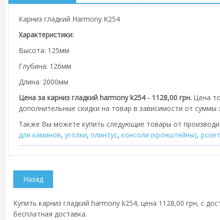
Карниз гладкий Harmony K254
Характеристики:
Высота: 125мм
Глубина: 126мм
Длина: 2000мм
Цена за карниз гладкий harmony k254 - 1128,00 грн.
Цена то
дополнительные скидки на товар в зависимости от суммы з
Также Вы можете купить следующие товары от производ
для каминов
,
уголки
,
плинтус
,
консоли (кронштейны)
,
розе
Купить карниз гладкий harmony k254, цена 1128,00 грн, с до
бесплатная доставка.