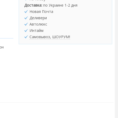
Доставка:
по Украине 1-2 дня
Новая Почта
Деливери
Автолюкс
Интайм
Самовывоз, ШОУРУМ!
грн