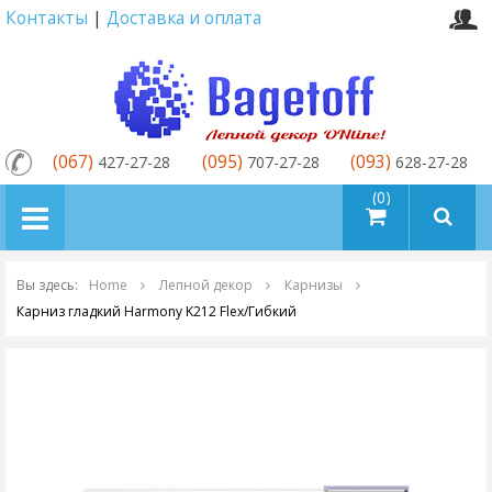
Контакты
|
Доставка и оплата
(067)
(095)
(093)
427-27-28
707-27-28
628-27-28
товаров (0)
Вы здесь:
Home
Лепной декор
Карнизы
Карниз гладкий Harmony K212 Flex/Гибкий