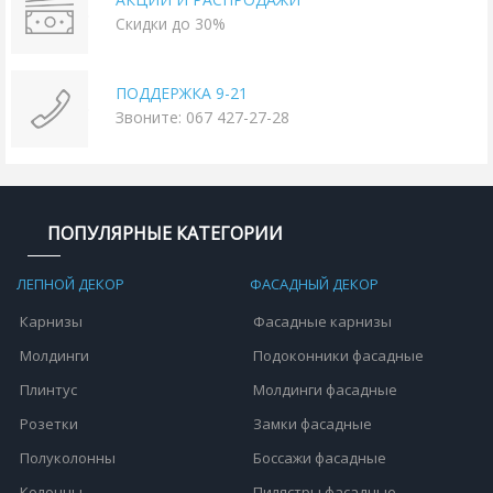
Скидки до 30%
ПОДДЕРЖКА 9-21
Звоните: 067 427-27-28
ПОПУЛЯРНЫЕ КАТЕГОРИИ
ЛЕПНОЙ ДЕКОР
ФАСАДНЫЙ ДЕКОР
Карнизы
Фасадные карнизы
Молдинги
Подоконники фасадные
Плинтус
Молдинги фасадные
Розетки
Замки фасадные
Полуколонны
Боссажи фасадные
Колонны
Пилястры фасадные