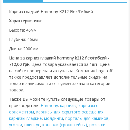
Карниз гладкий Harmony K212 Flex/Гибкий
Характеристики:
Высота: 46мм
Глубина: 46мм
Длина: 2000мм
Цена за карниз гладкий harmony k212 flex/гибкий -
712,00 грн.
Цена товара указывается за 1шт. Цена
на сайте проверена и актуальна. Компания bagetoff
также предоставляет дополнительные скидки на
товар в зависимости от суммы заказа и категории
товара.
Также Вы можете купить следующие товары от
производителя
Harmony
:
карнизы
,
карнизы с
орнаментом
,
карнизы для скрытого освещения
,
карнизы гладкие
,
молдинги
,
порталы для каминов
,
уголки
,
плинтус
,
консоли (кронштейны)
,
розетки
.