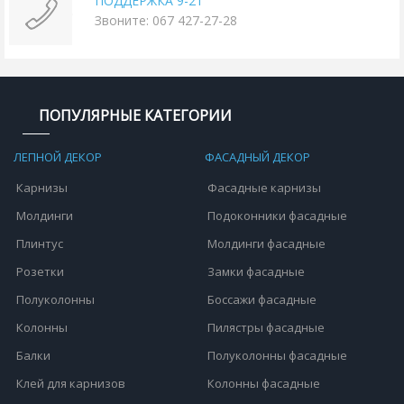
ПОДДЕРЖКА 9-21
Звоните: 067 427-27-28
ПОПУЛЯРНЫЕ КАТЕГОРИИ
ЛЕПНОЙ ДЕКОР
ФАСАДНЫЙ ДЕКОР
Карнизы
Фасадные карнизы
Молдинги
Подоконники фасадные
Плинтус
Молдинги фасадные
Розетки
Замки фасадные
Полуколонны
Боссажи фасадные
Колонны
Пилястры фасадные
Балки
Полуколонны фасадные
Клей для карнизов
Колонны фасадные