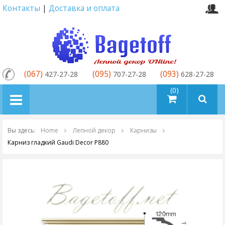
Контакты
|
Доставка и оплата
(067)
(095)
(093)
427-27-28
707-27-28
628-27-28
товаров (0)
Вы здесь:
Home
Лепной декор
Карнизы
Карниз гладкий Gaudi Decor P880