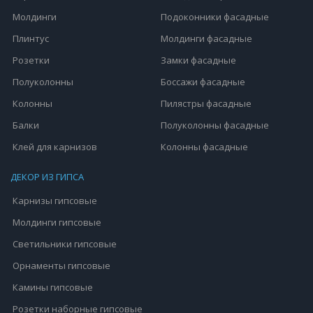
Молдинги
Подоконники фасадные
Плинтус
Молдинги фасадные
Розетки
Замки фасадные
Полуколонны
Боссажи фасадные
Колонны
Пилястры фасадные
Балки
Полуколонны фасадные
Клей для карнизов
Колонны фасадные
ДЕКОР ИЗ ГИПСА
Карнизы гипсовые
Молдинги гипсовые
Светильники гипсовые
Орнаменты гипсовые
Камины гипсовые
Розетки наборные гипсовые