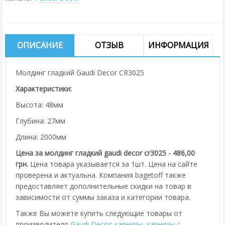
ОПИСАНИЕ
ОТЗЫВ
ИНФОРМАЦИЯ
Молдинг гладкий Gaudi Decor CR3025
Характеристики:
Высота: 48мм
Глубина: 27мм
Длина: 2000мм
Цена за молдинг гладкий gaudi decor cr3025 - 486,00
грн.
Цена товара указывается за 1шт. Цена на сайте
проверена и актуальна. Компания bagetoff также
предоставляет дополнительные скидки на товар в
зависимости от суммы заказа и категории товара.
Также Вы можете купить следующие товары от
производителя
Gaudi Decor
:
карнизы
,
карнизы с