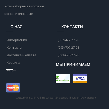
Углы наборные гипсовые
Консоли гипсовые
О НАС
КОНТАКТЫ
Информация
(067) 427-27-28
Контакты
(095) 707-27-28
Доставка и оплата
(093) 628-27-28
Корзина
МЫ ПРИНИМАЕМ
Акции
bagetoff.com.ua
5
из
5
на основе
124
оценок.
48
клиентских отзывов