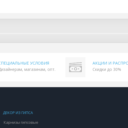
СПЕЦИАЛЬНЫЕ УСЛОВИЯ
АКЦИИ И РАСПР
Дизайнерам, магазинам, опт.
Скидки до 30%
ДЕКОР ИЗ ГИПСА
Карнизы гипсовые