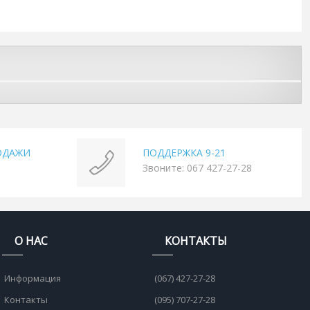
ОДАЖИ
ПОДДЕРЖКА 9-21
Звоните: 067 427-27-28
О НАС
КОНТАКТЫ
Информация
(067) 427-27-28
Контакты
(095) 707-27-28