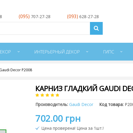
(095)
(093)
28
707-27-28
628-27-28
ЕКОР
ИНТЕРЬЕРНЫЙ ДЕКОР
ГИПС
Gaudi Decor P2008
КАРНИЗ ГЛАДКИЙ GAUDI DE
Производитель:
Gaudi Decor
Код товара:
P20
702.00 грн
Цена проверена! Цена за 1шт.!