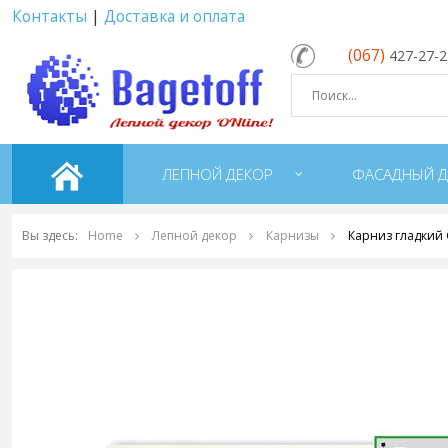
Контакты
|
Доставка и оплата
(067)
427-27-
ЛЕПНОЙ ДЕКОР
ФАСАДНЫЙ Д
Вы здесь:
Home
Лепной декор
Карнизы
Карниз гладкий 