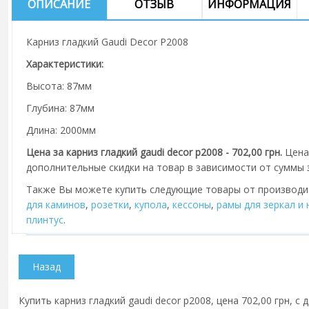
ОПИСАНИЕ
ОТЗЫВ
ИНФОРМАЦИЯ
Карниз гладкий Gaudi Decor P2008
Характеристики:
Высота: 87мм
Глубина: 87мм
Длина: 2000мм
Цена за карниз гладкий gaudi decor p2008 - 702,00 грн.
Цена
дополнительные скидки на товар в зависимости от суммы з
Также Вы можете купить следующие товары от производ
для каминов
,
розетки
,
купола
,
кессоны
,
рамы для зеркал и
плинтус
.
Купить карниз гладкий gaudi decor p2008, цена 702,00 грн, с