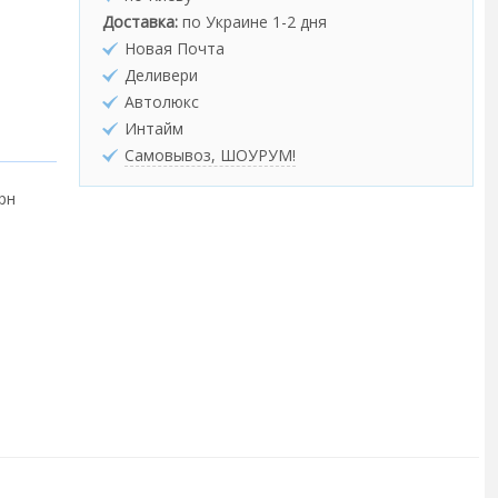
Доставка:
по Украине 1-2 дня
Новая Почта
Деливери
Автолюкс
Интайм
Самовывоз, ШОУРУМ!
грн