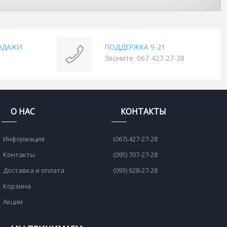
ОДАЖИ
ПОДДЕРЖКА 9-21
Звоните: 067 427-27-28
О НАС
КОНТАКТЫ
Информация
(067) 427-27-28
Контакты
(095) 707-27-28
Доставка и оплата
(093) 628-27-28
Корзина
Акции