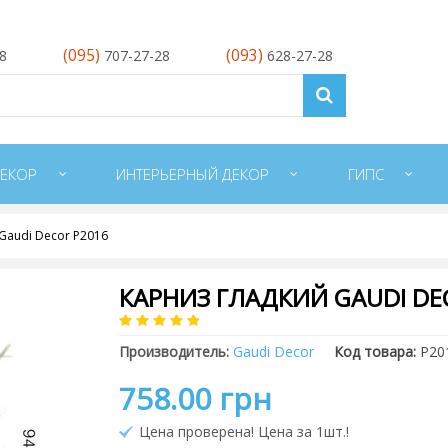
(095)
(093)
28
707-27-28
628-27-28
ЕКОР
ИНТЕРЬЕРНЫЙ ДЕКОР
ГИПС
Gaudi Decor P2016
КАРНИЗ ГЛАДКИЙ GAUDI DE
Производитель:
Gaudi Decor
Код товара:
P20
758.00 грн
Цена проверена! Цена за 1шт.!