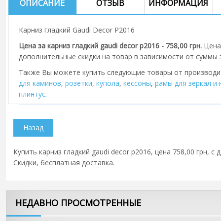
ОПИСАНИЕ
ОТЗЫВ
ИНФОРМАЦИЯ
Карниз гладкий Gaudi Decor P2016
Цена за карниз гладкий gaudi decor p2016 - 758,00 грн.
Цена
дополнительные скидки на товар в зависимости от суммы з
Также Вы можете купить следующие товары от производ
для каминов
,
розетки
,
купола
,
кессоны
,
рамы для зеркал и
плинтус
.
Купить карниз гладкий gaudi decor p2016, цена 758,00 грн, с
Скидки, бесплатная доставка.
НЕДАВНО ПРОСМОТРЕННЫЕ