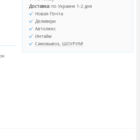
Доставка:
по Украине 1-2 дня
Новая Почта
Деливери
Автолюкс
Интайм
Самовывоз, ШОУРУМ!
грн