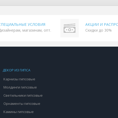
СПЕЦИАЛЬНЫЕ УСЛОВИЯ
АКЦИИ И РАСПР
Дизайнерам, магазинам, опт.
Скидки до 30%
ДЕКОР ИЗ ГИПСА
Карнизы гипсовые
Молдинги гипсовые
Светильники гипсовые
Орнаменты гипсовые
Камины гипсовые