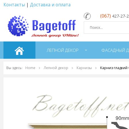
Контакты
|
Доставка и оплата
(067)
427-27-
ЛЕПНОЙ ДЕКОР
ФАСАДНЫЙ Д
Вы здесь:
Home
Лепной декор
Карнизы
Карниз гладкий 