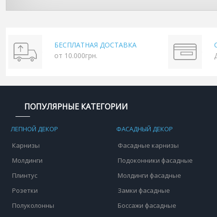
БЕСПЛАТНАЯ ДОСТАВКА
от 10.000грн.
ПОПУЛЯРНЫЕ КАТЕГОРИИ
ЛЕПНОЙ ДЕКОР
ФАСАДНЫЙ ДЕКОР
Карнизы
Фасадные карнизы
Молдинги
Подоконники фасадные
Плинтус
Молдинги фасадные
Розетки
Замки фасадные
Полуколонны
Боссажи фасадные